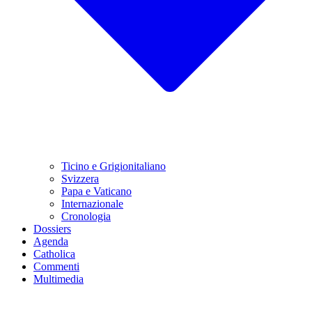
Ticino e Grigionitaliano
Svizzera
Papa e Vaticano
Internazionale
Cronologia
Dossiers
Agenda
Catholica
Commenti
Multimedia