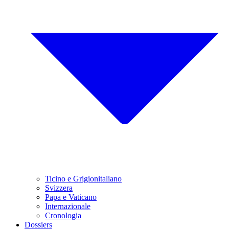
Ticino e Grigionitaliano
Svizzera
Papa e Vaticano
Internazionale
Cronologia
Dossiers