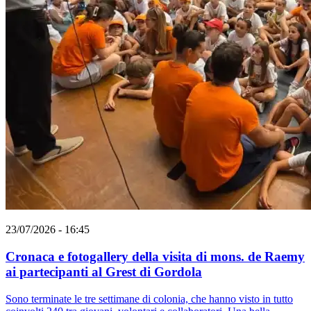
23/07/2026 - 16:45
Cronaca e fotogallery della visita di mons. de Raemy
ai partecipanti al Grest di Gordola
Sono terminate le tre settimane di colonia, che hanno visto in tutto