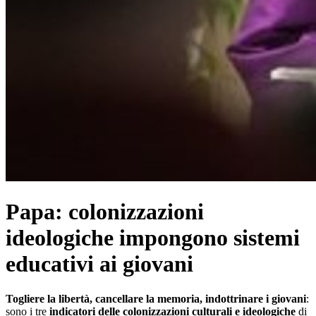
Papa: colonizzazioni
ideologiche impongono sistemi
educativi ai giovani
Togliere la libertà, cancellare la memoria, indottrinare i giovani
:
sono i tre
indicatori delle colonizzazioni culturali e ideologiche
di