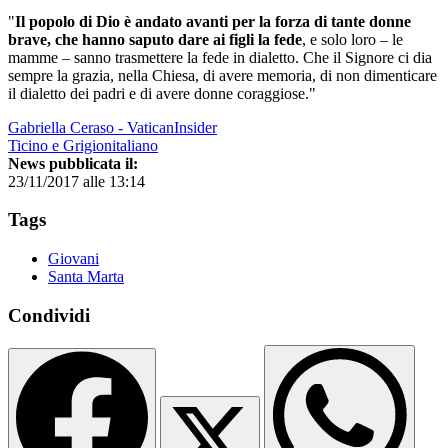
"
Il popolo di Dio è andato avanti per la forza di tante donne
brave, che hanno saputo dare ai figli la fede
, e solo loro – le
mamme – sanno trasmettere la fede in dialetto. Che il Signore ci dia
sempre la grazia, nella Chiesa, di avere memoria, di non dimenticare
il dialetto dei padri e di avere donne coraggiose."
Gabriella Ceraso - VaticanInsider
Ticino e Grigionitaliano
News pubblicata il:
23/11/2017 alle 13:14
Tags
Giovani
Santa Marta
Condividi