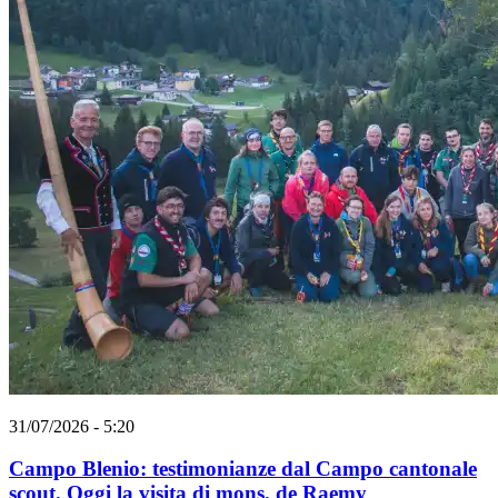
31/07/2026 - 5:20
Campo Blenio: testimonianze dal Campo cantonale
scout. Oggi la visita di mons. de Raemy