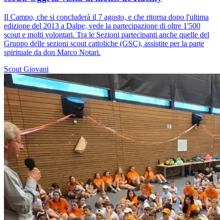
Il Campo, che si concluderà il 7 agosto, e che ritorna dopo l'ultima
edizione del 2013 a Dalpe, vede la partecipazione di oltre 1'500
scout e molti volontari. Tra le Sezioni partecipanti anche quelle del
Gruppo delle sezioni scout cattoliche (GSC), assistite per la parte
spirituale da don Marco Notari.
Scout
Giovani