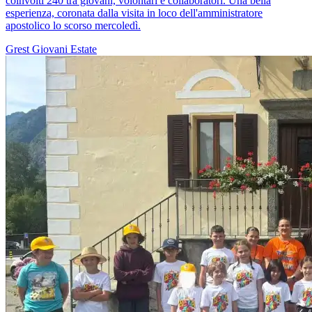
coinvolti 240 tra giovani, volontari e collaboratori. Una bella
esperienza, coronata dalla visita in loco dell'amministratore
apostolico lo scorso mercoledì.
Grest
Giovani
Estate