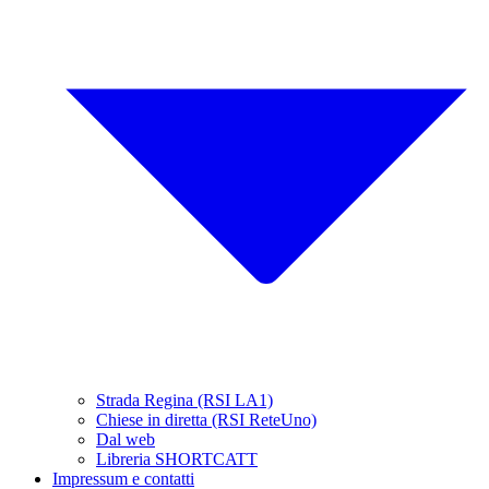
Strada Regina (RSI LA1)
Chiese in diretta (RSI ReteUno)
Dal web
Libreria SHORTCATT
Impressum e contatti