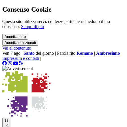
Consenso Cookie
Questo sito utilizza servizi di terze parti che richiedono il tuo
consenso.
Scopri di più
Accetta tutto
Accetta selezionati
Vai al contenuto
Ven 7 ago
|
Santo
del giorno
|
Parola rito
Romano
|
Ambrosiano
Impressum e contatti
|
IT