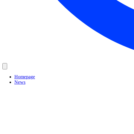
Homepage
News