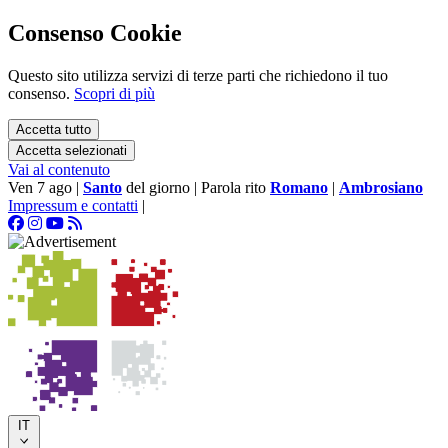
Consenso Cookie
Questo sito utilizza servizi di terze parti che richiedono il tuo
consenso.
Scopri di più
Accetta tutto
Accetta selezionati
Vai al contenuto
Ven 7 ago
|
Santo
del giorno
|
Parola rito
Romano
|
Ambrosiano
Impressum e contatti
|
IT