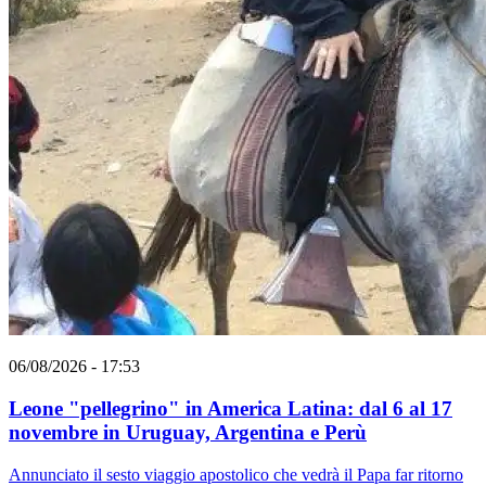
06/08/2026 - 17:53
Leone "pellegrino" in America Latina: dal 6 al 17
novembre in Uruguay, Argentina e Perù
Annunciato il sesto viaggio apostolico che vedrà il Papa far ritorno