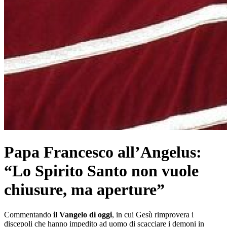
Papa Francesco all’Angelus:
“Lo Spirito Santo non vuole
chiusure, ma aperture”
Commentando
il Vangelo di oggi
, in cui Gesù rimprovera i
discepoli che hanno impedito ad uomo di scacciare i demoni in