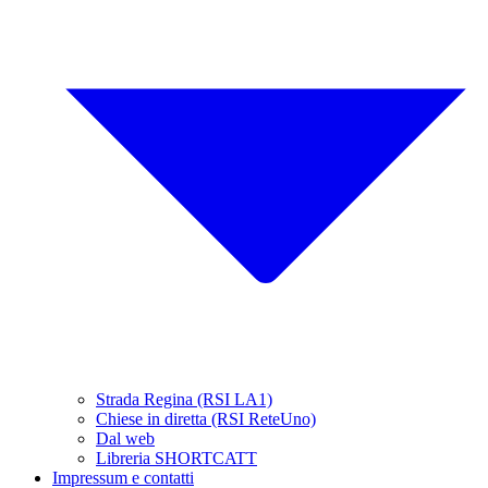
Strada Regina (RSI LA1)
Chiese in diretta (RSI ReteUno)
Dal web
Libreria SHORTCATT
Impressum e contatti