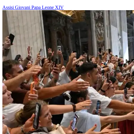
Assisi
Giovani
Papa Leone XIV