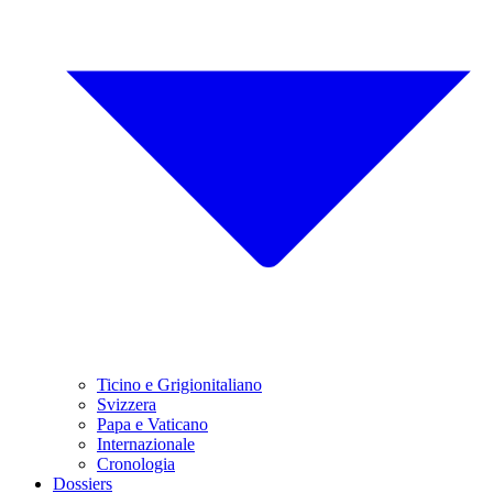
Ticino e Grigionitaliano
Svizzera
Papa e Vaticano
Internazionale
Cronologia
Dossiers