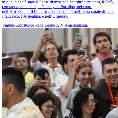
in quello che è stato il Paese di missione per oltre vent’anni, il Perù,
con tappa, tra le altre, a Chiclayo e Pucallpa, nel cuore
dell’Amazzonia. Il Pontefice si recherà poi nella terra natale di Papa
Francesco, l’Argentina, e nell’Uruguay.
Viaggio Apostolico
Papa Leone XIV
Americalatina