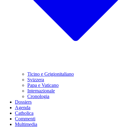
Ticino e Grigionitaliano
Svizzera
Papa e Vaticano
Internazionale
Cronologia
Dossiers
Agenda
Catholica
Commenti
Multimedia