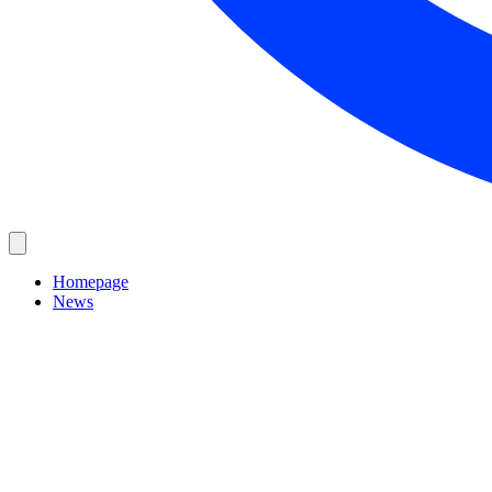
Homepage
News