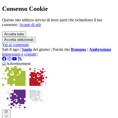
Consenso Cookie
Questo sito utilizza servizi di terze parti che richiedono il tuo
consenso.
Scopri di più
Accetta tutto
Accetta selezionati
Vai al contenuto
Sab 8 ago
|
Santo
del giorno
|
Parola rito
Romano
|
Ambrosiano
Impressum e contatti
|
IT