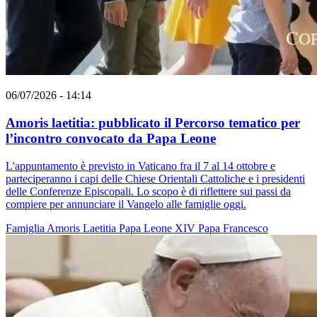
06/07/2026 - 14:14
Amoris laetitia: pubblicato il Percorso tematico per
l’incontro convocato da Papa Leone
L'appuntamento è previsto in Vaticano fra il 7 al 14 ottobre e
parteciperanno i capi delle Chiese Orientali Cattoliche e i presidenti
delle Conferenze Episcopali. Lo scopo è di riflettere sui passi da
compiere per annunciare il Vangelo alle famiglie oggi.
Famiglia
Amoris Laetitia
Papa Leone XIV
Papa Francesco