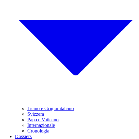
Ticino e Grigionitaliano
Svizzera
Papa e Vaticano
Internazionale
Cronologia
Dossiers