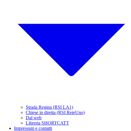
Strada Regina (RSI LA1)
Chiese in diretta (RSI ReteUno)
Dal web
Libreria SHORTCATT
Impressum e contatti