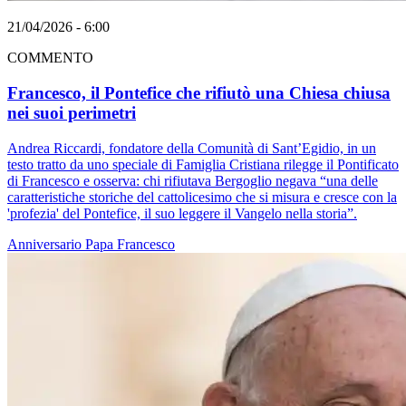
21/04/2026 - 6:00
COMMENTO
Francesco, il Pontefice che rifiutò una Chiesa chiusa
nei suoi perimetri
Andrea Riccardi, fondatore della Comunità di Sant’Egidio, in un
testo tratto da uno speciale di Famiglia Cristiana rilegge il Pontificato
di Francesco e osserva: chi rifiutava Bergoglio negava “una delle
caratteristiche storiche del cattolicesimo che si misura e cresce con la
'profezia' del Pontefice, il suo leggere il Vangelo nella storia”.
Anniversario
Papa Francesco