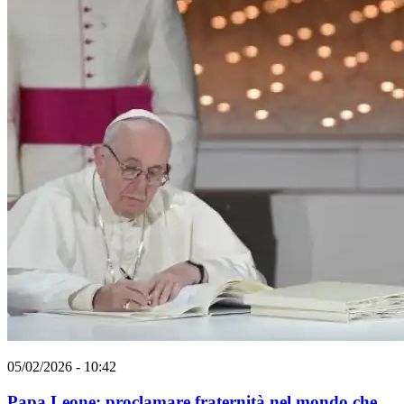
05/02/2026 - 10:42
Papa Leone: proclamare fraternità nel mondo che