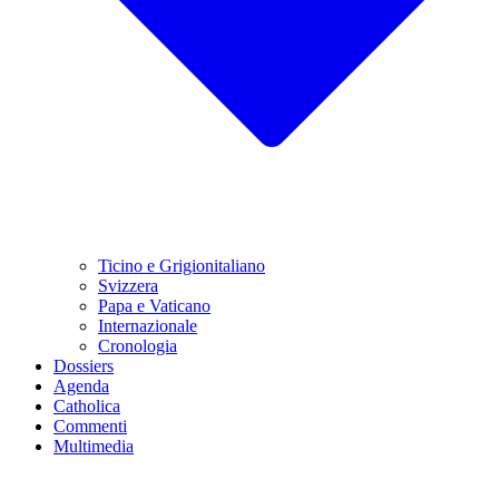
Ticino e Grigionitaliano
Svizzera
Papa e Vaticano
Internazionale
Cronologia
Dossiers
Agenda
Catholica
Commenti
Multimedia