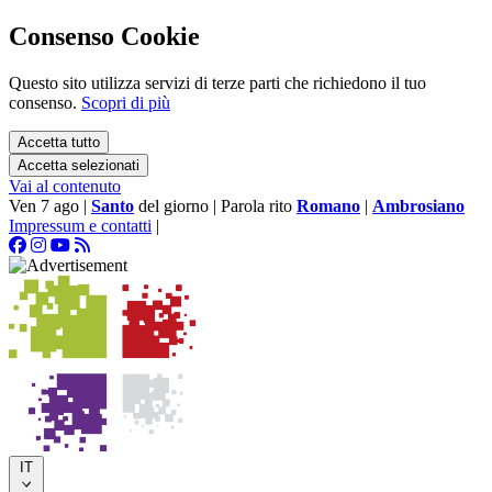
Consenso Cookie
Questo sito utilizza servizi di terze parti che richiedono il tuo
consenso.
Scopri di più
Accetta tutto
Accetta selezionati
Vai al contenuto
Ven 7 ago
|
Santo
del giorno
|
Parola rito
Romano
|
Ambrosiano
Impressum e contatti
|
IT