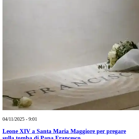
04/11/2025 - 9:01
Leone XIV a Santa Maria Maggiore per pregare
sulla tomba di Papa Francesco,