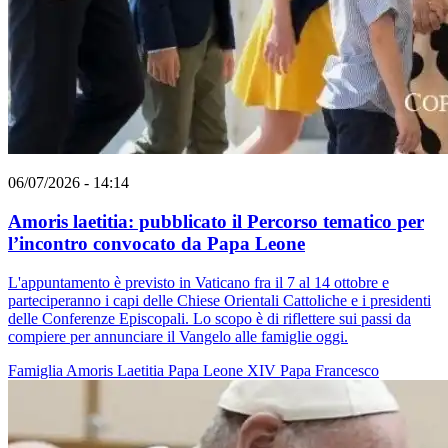
06/07/2026 - 14:14
Amoris laetitia: pubblicato il Percorso tematico per
l’incontro convocato da Papa Leone
L'appuntamento è previsto in Vaticano fra il 7 al 14 ottobre e
parteciperanno i capi delle Chiese Orientali Cattoliche e i presidenti
delle Conferenze Episcopali. Lo scopo è di riflettere sui passi da
compiere per annunciare il Vangelo alle famiglie oggi.
Famiglia
Amoris Laetitia
Papa Leone XIV
Papa Francesco