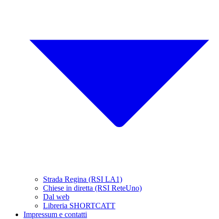
Strada Regina (RSI LA1)
Chiese in diretta (RSI ReteUno)
Dal web
Libreria SHORTCATT
Impressum e contatti