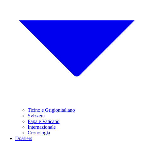
Ticino e Grigionitaliano
Svizzera
Papa e Vaticano
Internazionale
Cronologia
Dossiers