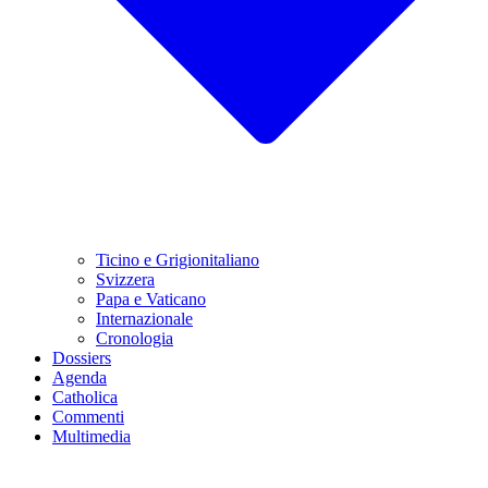
Ticino e Grigionitaliano
Svizzera
Papa e Vaticano
Internazionale
Cronologia
Dossiers
Agenda
Catholica
Commenti
Multimedia