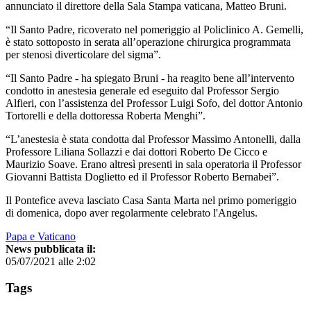
annunciato il direttore della Sala Stampa vaticana, Matteo Bruni.
“Il Santo Padre, ricoverato nel pomeriggio al Policlinico A. Gemelli,
è stato sottoposto in serata all’operazione chirurgica programmata
per stenosi diverticolare del sigma”.
“Il Santo Padre - ha spiegato Bruni - ha reagito bene all’intervento
condotto in anestesia generale ed eseguito dal Professor Sergio
Alfieri, con l’assistenza del Professor Luigi Sofo, del dottor Antonio
Tortorelli e della dottoressa Roberta Menghi”.
“L’anestesia è stata condotta dal Professor Massimo Antonelli, dalla
Professore Liliana Sollazzi e dai dottori Roberto De Cicco e
Maurizio Soave. Erano altresì presenti in sala operatoria il Professor
Giovanni Battista Doglietto ed il Professor Roberto Bernabei”.
Il Pontefice aveva lasciato Casa Santa Marta nel primo pomeriggio
di domenica, dopo aver regolarmente celebrato l'Angelus.
Papa e Vaticano
News pubblicata il:
05/07/2021 alle 2:02
Tags