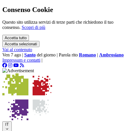
Consenso Cookie
Questo sito utilizza servizi di terze parti che richiedono il tuo
consenso.
Scopri di più
Accetta tutto
Accetta selezionati
Vai al contenuto
Ven 7 ago
|
Santo
del giorno
|
Parola rito
Romano
|
Ambrosiano
Impressum e contatti
|
IT