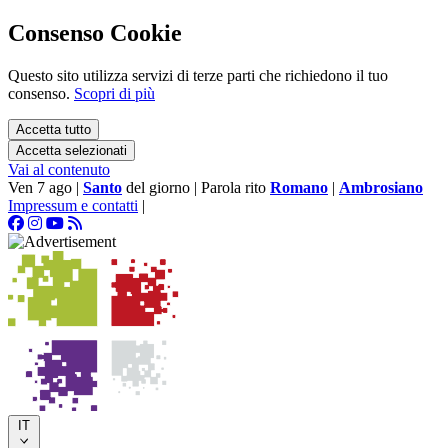
Consenso Cookie
Questo sito utilizza servizi di terze parti che richiedono il tuo
consenso.
Scopri di più
Accetta tutto
Accetta selezionati
Vai al contenuto
Ven 7 ago
|
Santo
del giorno
|
Parola rito
Romano
|
Ambrosiano
Impressum e contatti
|
IT