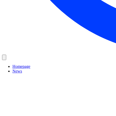
Homepage
News