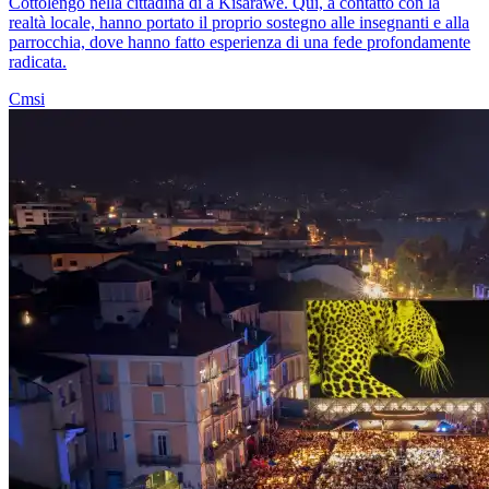
Cottolengo nella cittadina di a Kisarawe. Qui, a contatto con la
realtà locale, hanno portato il proprio sostegno alle insegnanti e alla
parrocchia, dove hanno fatto esperienza di una fede profondamente
radicata.
Cmsi