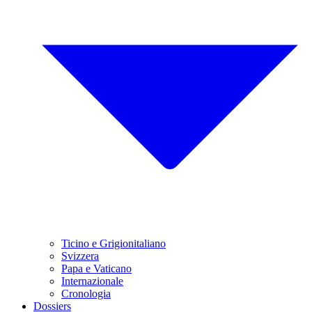
Ticino e Grigionitaliano
Svizzera
Papa e Vaticano
Internazionale
Cronologia
Dossiers