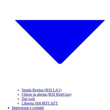
Strada Regina (RSI LA1)
Chiese in diretta (RSI ReteUno)
Dal web
Libreria SHORTCATT
Impressum e contatti