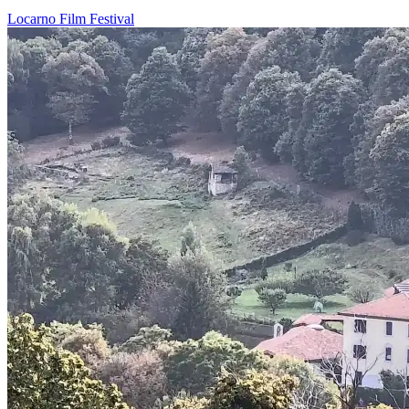
Locarno
Film
Festival