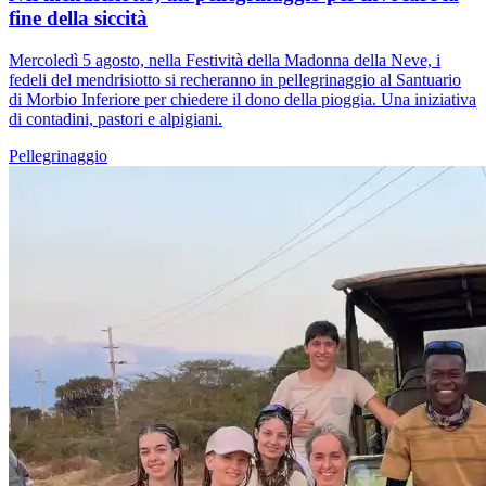
fine della siccità
Mercoledì 5 agosto, nella Festività della Madonna della Neve, i
fedeli del mendrisiotto si recheranno in pellegrinaggio al Santuario
di Morbio Inferiore per chiedere il dono della pioggia. Una iniziativa
di contadini, pastori e alpigiani.
Pellegrinaggio