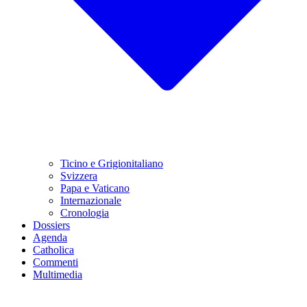
Ticino e Grigionitaliano
Svizzera
Papa e Vaticano
Internazionale
Cronologia
Dossiers
Agenda
Catholica
Commenti
Multimedia