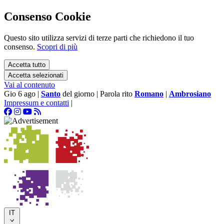
Consenso Cookie
Questo sito utilizza servizi di terze parti che richiedono il tuo
consenso.
Scopri di più
Accetta tutto
Accetta selezionati
Vai al contenuto
Gio 6 ago
|
Santo
del giorno
|
Parola rito
Romano
|
Ambrosiano
Impressum e contatti
|
IT