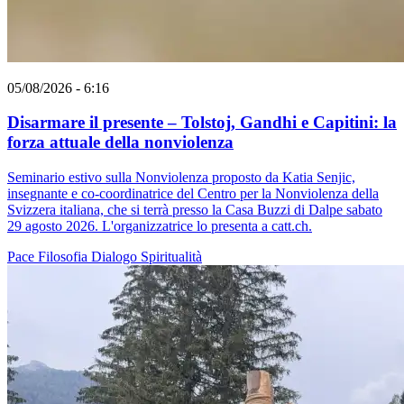
05/08/2026 - 6:16
Disarmare il presente – Tolstoj, Gandhi e Capitini: la
forza attuale della nonviolenza
Seminario estivo sulla Nonviolenza proposto da Katia Senjic,
insegnante e co-coordinatrice del Centro per la Nonviolenza della
Svizzera italiana, che si terrà presso la Casa Buzzi di Dalpe sabato
29 agosto 2026. L'organizzatrice lo presenta a catt.ch.
Pace
Filosofia
Dialogo
Spiritualità