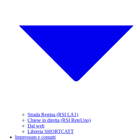
Strada Regina (RSI LA1)
Chiese in diretta (RSI ReteUno)
Dal web
Libreria SHORTCATT
Impressum e contatti