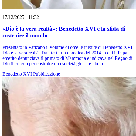
17/12/2025 - 11:32
«Dio è la vera realtà»: Benedetto XVI e la sfida di
costruire il mondo
Presentato in Vaticano il volume di omelie inedite di Benedetto XVI
Dio è la vera realtà. Tra i testi, una predica del 2014 in cui il Papa
emerito denunciava il primato di Mammona e indicava nel Regno di
Dio il criterio per costruire una società giusta e libera.
Benedetto XVI
Pubblicazione