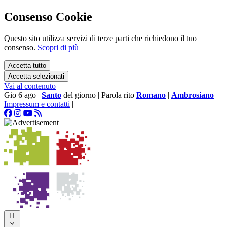
Consenso Cookie
Questo sito utilizza servizi di terze parti che richiedono il tuo
consenso.
Scopri di più
Accetta tutto
Accetta selezionati
Vai al contenuto
Gio 6 ago
|
Santo
del giorno
|
Parola rito
Romano
|
Ambrosiano
Impressum e contatti
|
IT