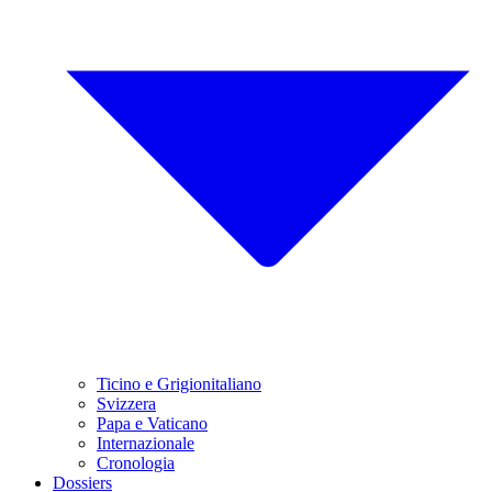
Ticino e Grigionitaliano
Svizzera
Papa e Vaticano
Internazionale
Cronologia
Dossiers