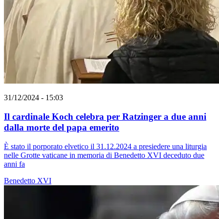
31/12/2024 - 15:03
Il cardinale Koch celebra per Ratzinger a due anni
dalla morte del papa emerito
È stato il porporato elvetico il 31.12.2024 a presiedere una liturgia
nelle Grotte vaticane in memoria di Benedetto XVI deceduto due
anni fa
Benedetto XVI