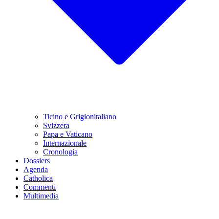
Ticino e Grigionitaliano
Svizzera
Papa e Vaticano
Internazionale
Cronologia
Dossiers
Agenda
Catholica
Commenti
Multimedia