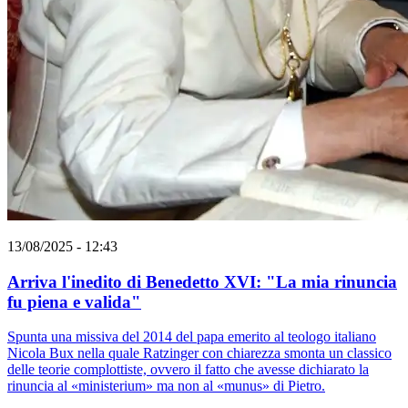
13/08/2025 - 12:43
Arriva l'inedito di Benedetto XVI: "La mia rinuncia
fu piena e valida"
Spunta una missiva del 2014 del papa emerito al teologo italiano
Nicola Bux nella quale Ratzinger con chiarezza smonta un classico
delle teorie complottiste, ovvero il fatto che avesse dichiarato la
rinuncia al «ministerium» ma non al «munus» di Pietro.