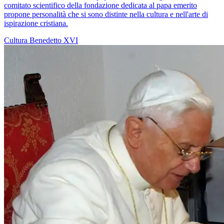
comitato scientifico della fondazione dedicata al papa emerito
propone personalità che si sono distinte nella cultura e nell'arte di
ispirazione cristiana.
Cultura
Benedetto XVI