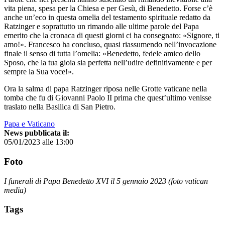
vita piena, spesa per la Chiesa e per Gesù, di Benedetto. Forse c’è
anche un’eco in questa omelia del testamento spirituale redatto da
Ratzinger e soprattutto un rimando alle ultime parole del Papa
emerito che la cronaca di questi giorni ci ha consegnato: «Signore, ti
amo!». Francesco ha concluso, quasi riassumendo nell’invocazione
finale il senso di tutta l’omelia: «Benedetto, fedele amico dello
Sposo, che la tua gioia sia perfetta nell’udire definitivamente e per
sempre la Sua voce!».
Ora la salma di papa Ratzinger riposa nelle Grotte vaticane nella
tomba che fu di Giovanni Paolo II prima che quest’ultimo venisse
traslato nella Basilica di San Pietro.
Papa e Vaticano
News pubblicata il:
05/01/2023 alle 13:00
Foto
I funerali di Papa Benedetto XVI il 5 gennaio 2023 (foto vatican
media)
Tags