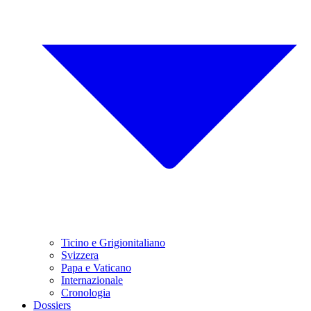
Ticino e Grigionitaliano
Svizzera
Papa e Vaticano
Internazionale
Cronologia
Dossiers