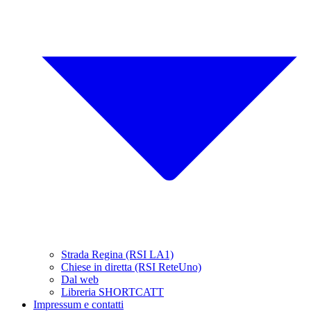
Strada Regina (RSI LA1)
Chiese in diretta (RSI ReteUno)
Dal web
Libreria SHORTCATT
Impressum e contatti