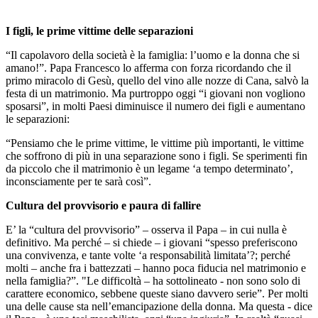
I figli, le prime vittime delle separazioni
“Il capolavoro della società è la famiglia: l’uomo e la donna che si
amano!”. Papa Francesco lo afferma con forza ricordando che il
primo miracolo di Gesù, quello del vino alle nozze di Cana, salvò la
festa di un matrimonio. Ma purtroppo oggi “i giovani non vogliono
sposarsi”, in molti Paesi diminuisce il numero dei figli e aumentano
le separazioni:
“Pensiamo che le prime vittime, le vittime più importanti, le vittime
che soffrono di più in una separazione sono i figli. Se sperimenti fin
da piccolo che il matrimonio è un legame ‘a tempo determinato’,
inconsciamente per te sarà così”.
Cultura del provvisorio e paura di fallire
E’ la “cultura del provvisorio” – osserva il Papa – in cui nulla è
definitivo. Ma perché – si chiede – i giovani “spesso preferiscono
una convivenza, e tante volte ‘a responsabilità limitata’?; perché
molti – anche fra i battezzati – hanno poca fiducia nel matrimonio e
nella famiglia?”. "Le difficoltà – ha sottolineato - non sono solo di
carattere economico, sebbene queste siano davvero serie”. Per molti
una delle cause sta nell’emancipazione della donna. Ma questa - dice