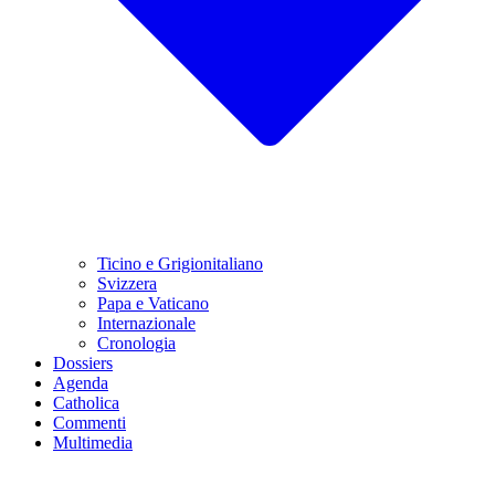
Ticino e Grigionitaliano
Svizzera
Papa e Vaticano
Internazionale
Cronologia
Dossiers
Agenda
Catholica
Commenti
Multimedia