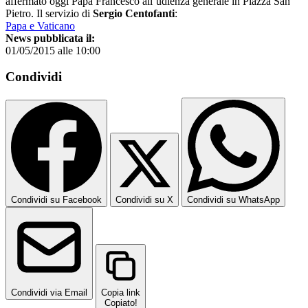
affermato oggi Papa Francesco all’udienza generale in Piazza San
Pietro. Il servizio di
Sergio Centofanti
:
Papa e Vaticano
News pubblicata il:
01/05/2015 alle 10:00
Condividi
Condividi su Facebook
Condividi su X
Condividi su WhatsApp
Condividi via Email
Copia link
Copiato!