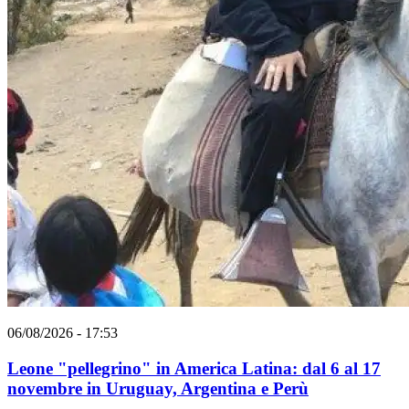
06/08/2026 - 17:53
Leone "pellegrino" in America Latina: dal 6 al 17
novembre in Uruguay, Argentina e Perù