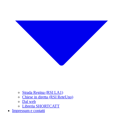
Strada Regina (RSI LA1)
Chiese in diretta (RSI ReteUno)
Dal web
Libreria SHORTCATT
Impressum e contatti