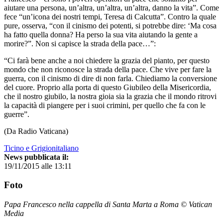
aiutare una persona, un’altra, un’altra, un’altra, danno la vita”. Come
fece “un’icona dei nostri tempi, Teresa di Calcutta”. Contro la quale
pure, osserva, “con il cinismo dei potenti, si potrebbe dire: ‘Ma cosa
ha fatto quella donna? Ha perso la sua vita aiutando la gente a
morire?”. Non si capisce la strada della pace…”:
“Ci farà bene anche a noi chiedere la grazia del pianto, per questo
mondo che non riconosce la strada della pace. Che vive per fare la
guerra, con il cinismo di dire di non farla. Chiediamo la conversione
del cuore. Proprio alla porta di questo Giubileo della Misericordia,
che il nostro giubilo, la nostra gioia sia la grazia che il mondo ritrovi
la capacità di piangere per i suoi crimini, per quello che fa con le
guerre”.
(Da Radio Vaticana)
Ticino e Grigionitaliano
News pubblicata il:
19/11/2015 alle 13:11
Foto
Papa Francesco nella cappella di Santa Marta a Roma © Vatican
Media