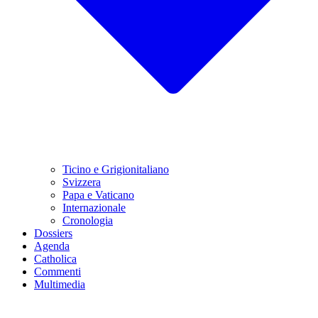
Ticino e Grigionitaliano
Svizzera
Papa e Vaticano
Internazionale
Cronologia
Dossiers
Agenda
Catholica
Commenti
Multimedia