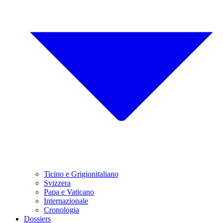
Ticino e Grigionitaliano
Svizzera
Papa e Vaticano
Internazionale
Cronologia
Dossiers