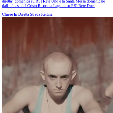
diretta" domenica su RSI Rete Uno e la Santa Messa domenicale
dalla chiesa del Cristo Risorto a Lugano su RSI Rete Due.
Chiese In Diretta
Strada Regina