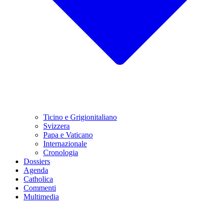
Ticino e Grigionitaliano
Svizzera
Papa e Vaticano
Internazionale
Cronologia
Dossiers
Agenda
Catholica
Commenti
Multimedia