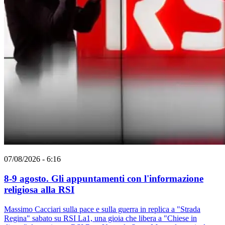
07/08/2026 - 6:16
8-9 agosto. Gli appuntamenti con l'informazione
religiosa alla RSI
Massimo Cacciari sulla pace e sulla guerra in replica a "Strada
Regina" sabato su RSI La1, una gioia che libera a "Chiese in