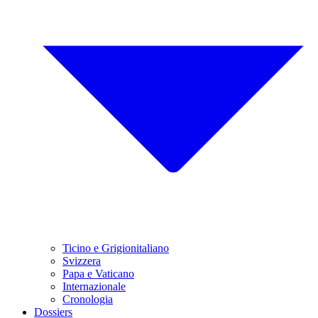
Ticino e Grigionitaliano
Svizzera
Papa e Vaticano
Internazionale
Cronologia
Dossiers