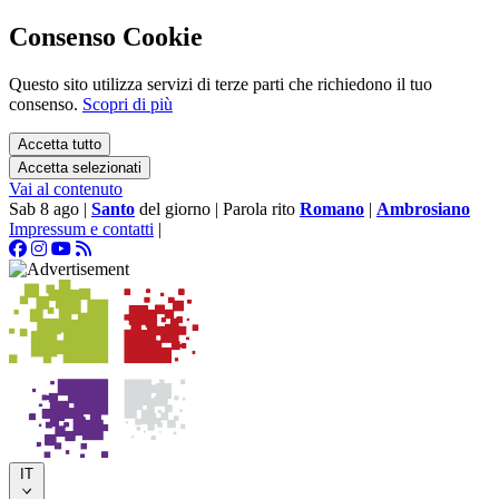
Consenso Cookie
Questo sito utilizza servizi di terze parti che richiedono il tuo
consenso.
Scopri di più
Accetta tutto
Accetta selezionati
Vai al contenuto
Sab 8 ago
|
Santo
del giorno
|
Parola rito
Romano
|
Ambrosiano
Impressum e contatti
|
IT