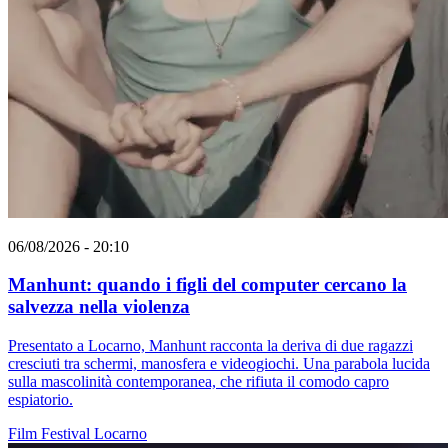
06/08/2026 - 20:10
Manhunt: quando i figli del computer cercano la
salvezza nella violenza
Presentato a Locarno, Manhunt racconta la deriva di due ragazzi
cresciuti tra schermi, manosfera e videogiochi. Una parabola lucida
sulla mascolinità contemporanea, che rifiuta il comodo capro
espiatorio.
Film
Festival
Locarno