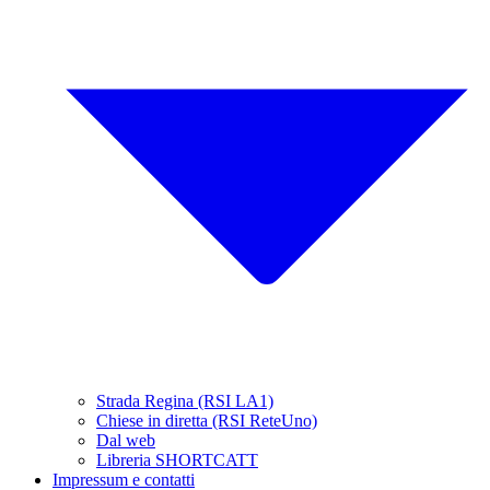
Strada Regina (RSI LA1)
Chiese in diretta (RSI ReteUno)
Dal web
Libreria SHORTCATT
Impressum e contatti