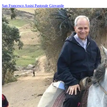
San Francesco
Assisi
Pastorale Giovanile