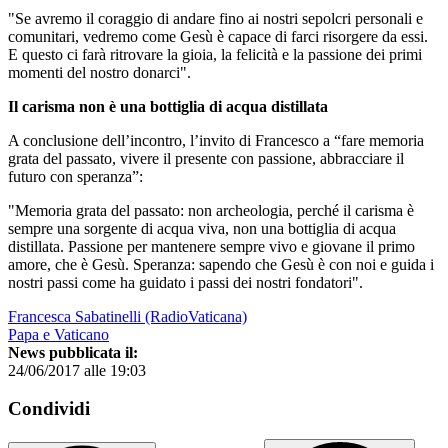
"Se avremo il coraggio di andare fino ai nostri sepolcri personali e
comunitari, vedremo come Gesù è capace di farci risorgere da essi.
E questo ci farà ritrovare la gioia, la felicità e la passione dei primi
momenti del nostro donarci".
Il carisma non è una bottiglia di acqua distillata
A conclusione dell’incontro, l’invito di Francesco a “fare memoria
grata del passato, vivere il presente con passione, abbracciare il
futuro con speranza”:
"Memoria grata del passato: non archeologia, perché il carisma è
sempre una sorgente di acqua viva, non una bottiglia di acqua
distillata. Passione per mantenere sempre vivo e giovane il primo
amore, che è Gesù. Speranza: sapendo che Gesù è con noi e guida i
nostri passi come ha guidato i passi dei nostri fondatori".
Francesca Sabatinelli (RadioVaticana)
Papa e Vaticano
News pubblicata il:
24/06/2017 alle 19:03
Condividi