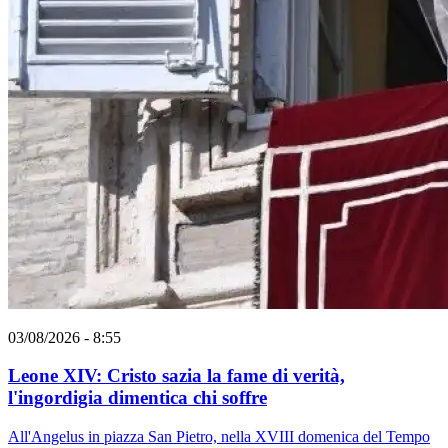
03/08/2026 - 8:55
Leone XIV: Cristo sazia la fame di verità,
l'ingordigia dimentica chi soffre
All'Angelus in piazza San Pietro, nella XVIII domenica del Tempo