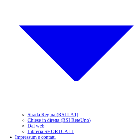
Strada Regina (RSI LA1)
Chiese in diretta (RSI ReteUno)
Dal web
Libreria SHORTCATT
Impressum e contatti