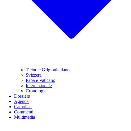
Ticino e Grigionitaliano
Svizzera
Papa e Vaticano
Internazionale
Cronologia
Dossiers
Agenda
Catholica
Commenti
Multimedia