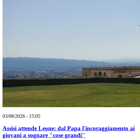
03/08/2026 - 15:05
Assisi attende Leone: dal Papa l'incoraggiamento ai
giovani a sognare "cose grandi"