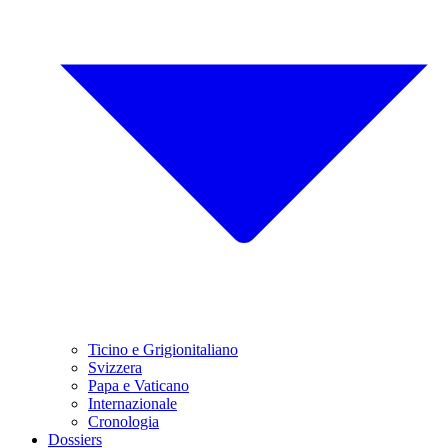
Ticino e Grigionitaliano
Svizzera
Papa e Vaticano
Internazionale
Cronologia
Dossiers