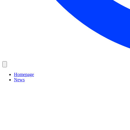
Homepage
News