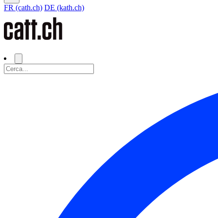
FR (cath.ch)
DE (kath.ch)