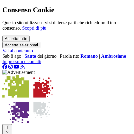
Consenso Cookie
Questo sito utilizza servizi di terze parti che richiedono il tuo
consenso.
Scopri di più
Accetta tutto
Accetta selezionati
Vai al contenuto
Sab 8 ago
|
Santo
del giorno
|
Parola rito
Romano
|
Ambrosiano
Impressum e contatti
|
IT