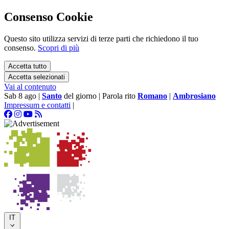
Consenso Cookie
Questo sito utilizza servizi di terze parti che richiedono il tuo
consenso.
Scopri di più
Accetta tutto
Accetta selezionati
Vai al contenuto
Sab 8 ago
|
Santo
del giorno
|
Parola rito
Romano
|
Ambrosiano
Impressum e contatti
|
IT