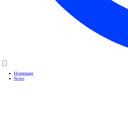
Homepage
News