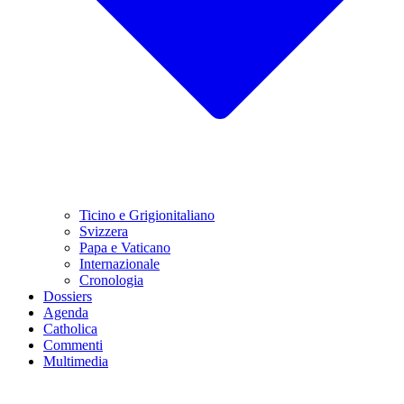
Ticino e Grigionitaliano
Svizzera
Papa e Vaticano
Internazionale
Cronologia
Dossiers
Agenda
Catholica
Commenti
Multimedia