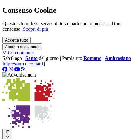
Consenso Cookie
Questo sito utilizza servizi di terze parti che richiedono il tuo
consenso.
Scopri di più
Accetta tutto
Accetta selezionati
Vai al contenuto
Sab 8 ago
|
Santo
del giorno
|
Parola rito
Romano
|
Ambrosiano
Impressum e contatti
|
IT