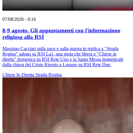
07/08/2026 - 6:16
8-9 agosto. Gli appuntamenti con l'informazione
religiosa alla RSI
Massimo Cacciari sulla pace e sulla guerra in replica a "Strada
Regina" sabato su RSI La1, una gioia che libera a "Chiese in
diretta" domenica su RSI Rete Uno e la Santa Messa domenicale
dalla chiesa del Cristo Risorto a Lugano su RSI Rete Due.
Chiese In Diretta
Strada Regina