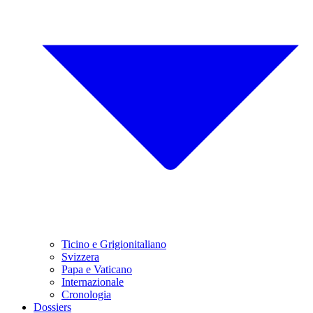
Ticino e Grigionitaliano
Svizzera
Papa e Vaticano
Internazionale
Cronologia
Dossiers