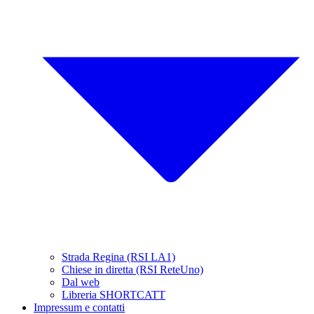
Strada Regina (RSI LA1)
Chiese in diretta (RSI ReteUno)
Dal web
Libreria SHORTCATT
Impressum e contatti