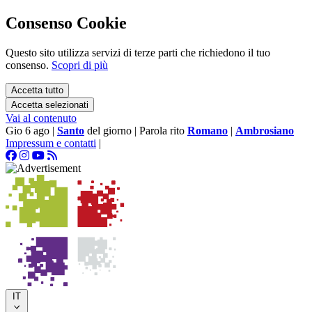
Consenso Cookie
Questo sito utilizza servizi di terze parti che richiedono il tuo
consenso.
Scopri di più
Accetta tutto
Accetta selezionati
Vai al contenuto
Gio 6 ago
|
Santo
del giorno
|
Parola rito
Romano
|
Ambrosiano
Impressum e contatti
|
IT