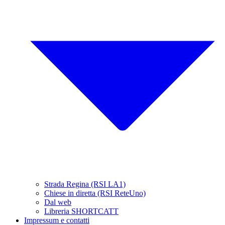
Strada Regina (RSI LA1)
Chiese in diretta (RSI ReteUno)
Dal web
Libreria SHORTCATT
Impressum e contatti