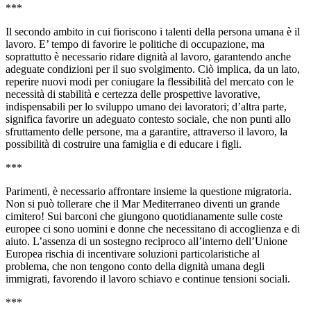
***
Il secondo ambito in cui fioriscono i talenti della persona umana è il
lavoro. E’ tempo di favorire le politiche di occupazione, ma
soprattutto è necessario ridare dignità al lavoro, garantendo anche
adeguate condizioni per il suo svolgimento. Ciò implica, da un lato,
reperire nuovi modi per coniugare la flessibilità del mercato con le
necessità di stabilità e certezza delle prospettive lavorative,
indispensabili per lo sviluppo umano dei lavoratori; d’altra parte,
significa favorire un adeguato contesto sociale, che non punti allo
sfruttamento delle persone, ma a garantire, attraverso il lavoro, la
possibilità di costruire una famiglia e di educare i figli.
***
Parimenti, è necessario affrontare insieme la questione migratoria.
Non si può tollerare che il Mar Mediterraneo diventi un grande
cimitero! Sui barconi che giungono quotidianamente sulle coste
europee ci sono uomini e donne che necessitano di accoglienza e di
aiuto. L’assenza di un sostegno reciproco all’interno dell’Unione
Europea rischia di incentivare soluzioni particolaristiche al
problema, che non tengono conto della dignità umana degli
immigrati, favorendo il lavoro schiavo e continue tensioni sociali.
***