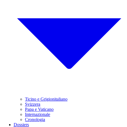
Ticino e Grigionitaliano
Svizzera
Papa e Vaticano
Internazionale
Cronologia
Dossiers