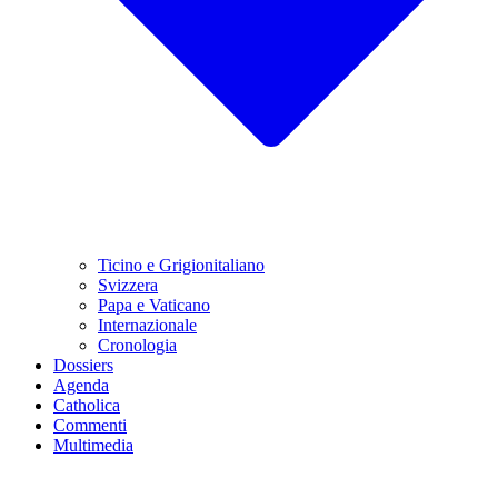
Ticino e Grigionitaliano
Svizzera
Papa e Vaticano
Internazionale
Cronologia
Dossiers
Agenda
Catholica
Commenti
Multimedia