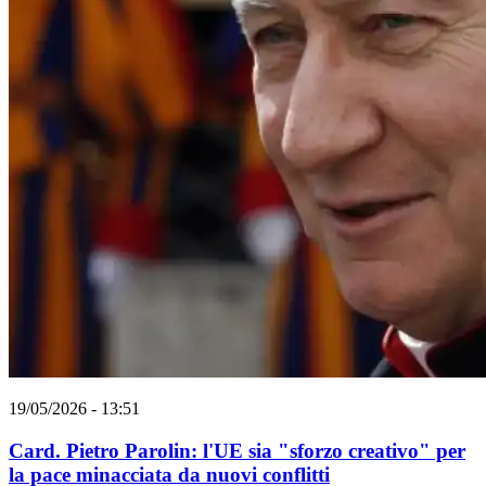
19/05/2026 - 13:51
Card. Pietro Parolin: l'UE sia "sforzo creativo" per
la pace minacciata da nuovi conflitti