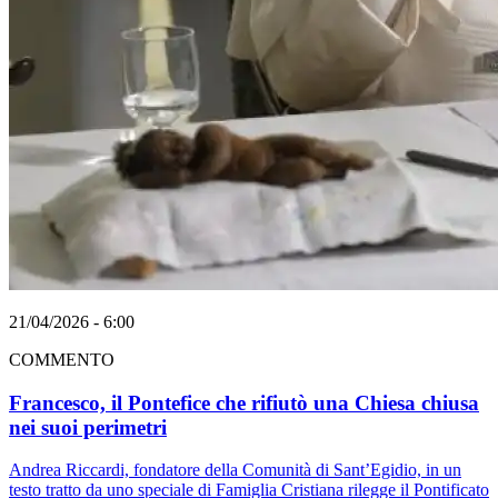
21/04/2026 - 6:00
COMMENTO
Francesco, il Pontefice che rifiutò una Chiesa chiusa
nei suoi perimetri
Andrea Riccardi, fondatore della Comunità di Sant’Egidio, in un
testo tratto da uno speciale di Famiglia Cristiana rilegge il Pontificato