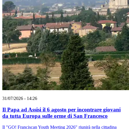
31/07/2026 - 14:26
Il Papa ad Assisi il 6 agosto per incontrare giovani
da tutta Europa sulle orme di San Francesco
Il "GO! Franciscan Youth Meeting 2026" riunirà nella cittadina