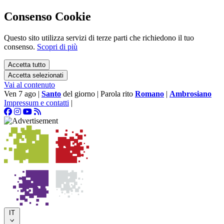
Consenso Cookie
Questo sito utilizza servizi di terze parti che richiedono il tuo
consenso.
Scopri di più
Accetta tutto
Accetta selezionati
Vai al contenuto
Ven 7 ago
|
Santo
del giorno
|
Parola rito
Romano
|
Ambrosiano
Impressum e contatti
|
IT