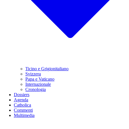
Ticino e Grigionitaliano
Svizzera
Papa e Vaticano
Internazionale
Cronologia
Dossiers
Agenda
Catholica
Commenti
Multimedia