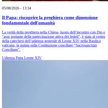
05/08/2026 - 13:34
Il Papa: riscoprire la preghiera come dimensione
fondamentale dell'umanità
La verità della preghiera nella Chiesa, luogo dell’incontro con Dio e
“asse portante della partecipazione attiva dei fedeli”, è stata al centro
della catechesi dell’udienza generale di Leone XIV nella Basilica
vaticana, la quinta sulla Costituzione conciliare “Sacrosanctum
Concilium”.
Udienza
Papa Leone XIV