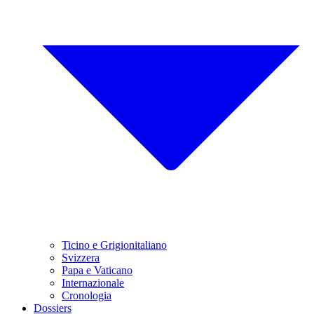
Ticino e Grigionitaliano
Svizzera
Papa e Vaticano
Internazionale
Cronologia
Dossiers