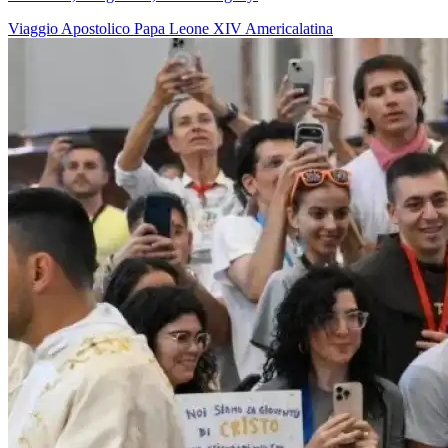
Viaggio Apostolico
Papa Leone XIV
Americalatina