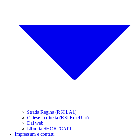
Strada Regina (RSI LA1)
Chiese in diretta (RSI ReteUno)
Dal web
Libreria SHORTCATT
Impressum e contatti