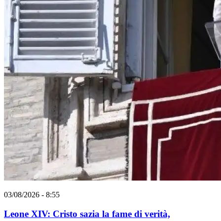
03/08/2026 - 8:55
Leone XIV: Cristo sazia la fame di verità,