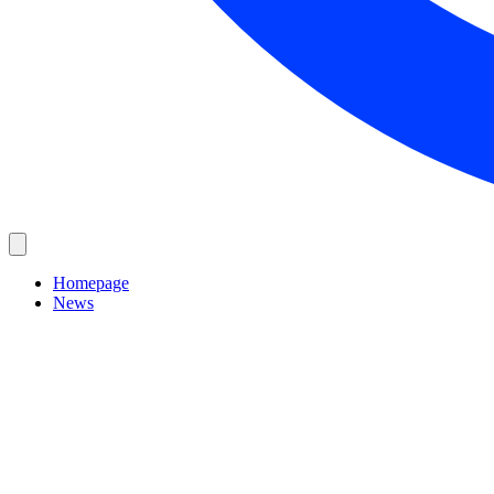
Homepage
News