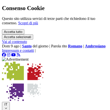
Consenso Cookie
Questo sito utilizza servizi di terze parti che richiedono il tuo
consenso.
Scopri di più
Accetta tutto
Accetta selezionati
Vai al contenuto
Dom 9 ago
|
Santo
del giorno
|
Parola rito
Romano
|
Ambrosiano
Impressum e contatti
|
IT