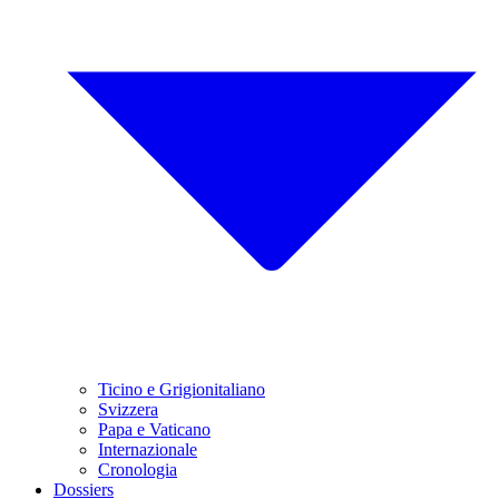
Ticino e Grigionitaliano
Svizzera
Papa e Vaticano
Internazionale
Cronologia
Dossiers