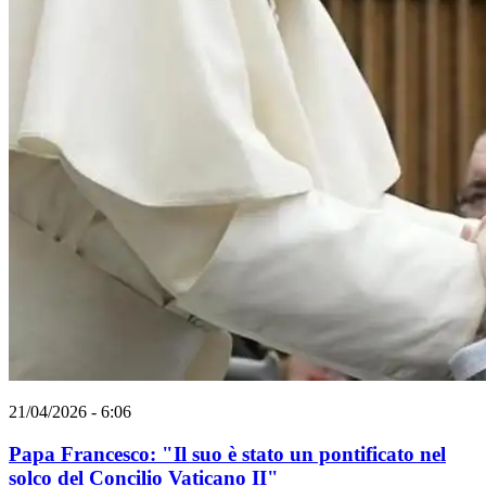
21/04/2026 - 6:06
Papa Francesco: "Il suo è stato un pontificato nel
solco del Concilio Vaticano II"