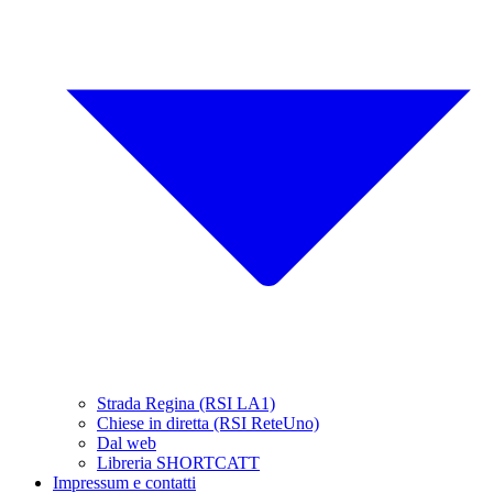
Strada Regina (RSI LA1)
Chiese in diretta (RSI ReteUno)
Dal web
Libreria SHORTCATT
Impressum e contatti