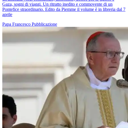
Gaza, sogni di viaggi. Un ritratto inedito e commovente di un
Pontefice straordinario. Edito da Piemme il volume è in libreria dal 7
aprile
Papa Francesco
Pubblicazione