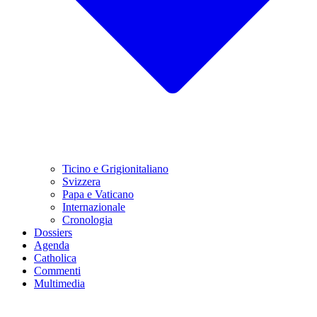
Ticino e Grigionitaliano
Svizzera
Papa e Vaticano
Internazionale
Cronologia
Dossiers
Agenda
Catholica
Commenti
Multimedia