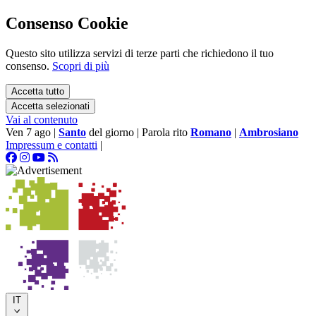
Consenso Cookie
Questo sito utilizza servizi di terze parti che richiedono il tuo
consenso.
Scopri di più
Accetta tutto
Accetta selezionati
Vai al contenuto
Ven 7 ago
|
Santo
del giorno
|
Parola rito
Romano
|
Ambrosiano
Impressum e contatti
|
IT