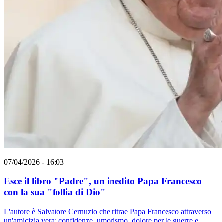
07/04/2026 - 16:03
Esce il libro "Padre", un inedito Papa Francesco
con la sua "follia di Dio"
L'autore è Salvatore Cernuzio che ritrae Papa Francesco attraverso
un'amicizia vera: confidenze, umorismo, dolore per le guerre e