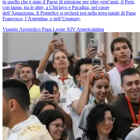
in quello che è stato il Paese di missione per oltre vent’anni, il Perù,
con tappa, tra le altre, a Chiclayo e Pucallpa, nel cuore
dell’Amazzonia. Il Pontefice si recherà poi nella terra natale di Papa
Francesco, l’Argentina, e nell’Uruguay.
Viaggio Apostolico
Papa Leone XIV
Americalatina