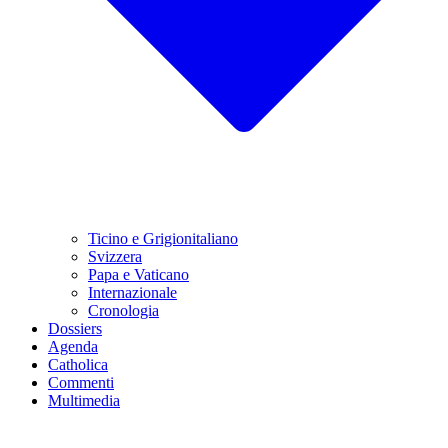
Ticino e Grigionitaliano
Svizzera
Papa e Vaticano
Internazionale
Cronologia
Dossiers
Agenda
Catholica
Commenti
Multimedia