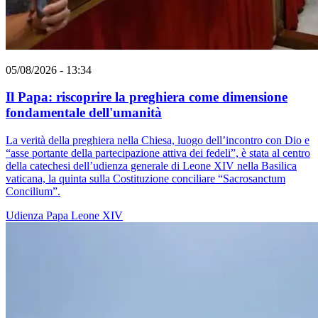
05/08/2026 - 13:34
Il Papa: riscoprire la preghiera come dimensione
fondamentale dell'umanità
La verità della preghiera nella Chiesa, luogo dell’incontro con Dio e
“asse portante della partecipazione attiva dei fedeli”, è stata al centro
della catechesi dell’udienza generale di Leone XIV nella Basilica
vaticana, la quinta sulla Costituzione conciliare “Sacrosanctum
Concilium”.
Udienza
Papa Leone XIV