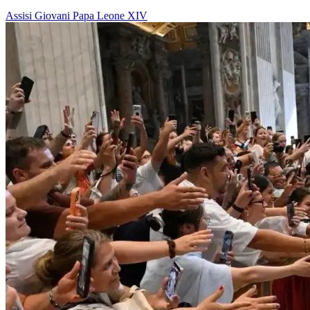
Assisi
Giovani
Papa Leone XIV