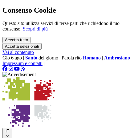
Consenso Cookie
Questo sito utilizza servizi di terze parti che richiedono il tuo
consenso.
Scopri di più
Accetta tutto
Accetta selezionati
Vai al contenuto
Gio 6 ago
|
Santo
del giorno
|
Parola rito
Romano
|
Ambrosiano
Impressum e contatti
|
IT