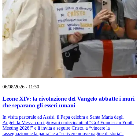
06/08/2026 - 11:50
Leone XIV: la rivoluzione del Vangelo abbatte i muri
che separano gli esseri umani
In visita pastorale ad Assisi, il Papa celebra a Santa Maria degli
Angeli la Messa con i giovani partecipanti al “Go! Franciscan Youth
Meeting 2026!” e li invita a seguire Cristo, a “vincere la
rassegnazione e la paura” e a “scrivere nuove pagine di storia”.