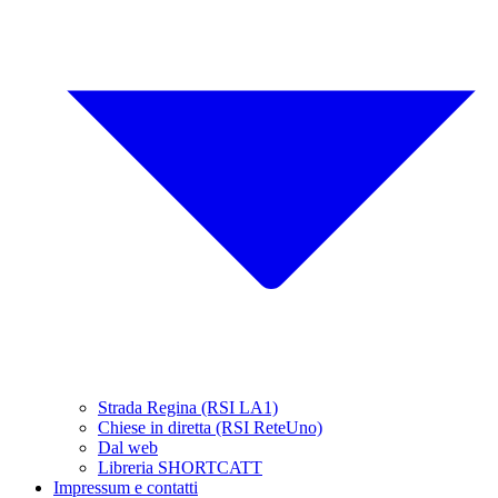
Strada Regina (RSI LA1)
Chiese in diretta (RSI ReteUno)
Dal web
Libreria SHORTCATT
Impressum e contatti