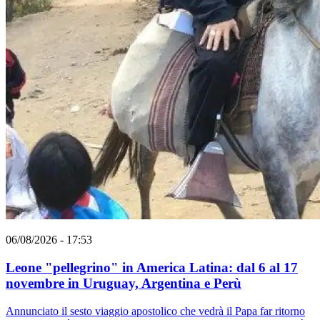
06/08/2026 - 17:53
Leone "pellegrino" in America Latina: dal 6 al 17
novembre in Uruguay, Argentina e Perù
Annunciato il sesto viaggio apostolico che vedrà il Papa far ritorno