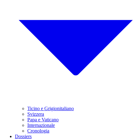
Ticino e Grigionitaliano
Svizzera
Papa e Vaticano
Internazionale
Cronologia
Dossiers