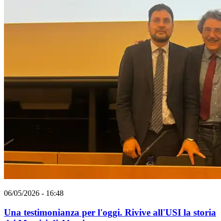
06/05/2026 - 16:48
Una testimonianza per l'oggi. Rivive all'USI la storia