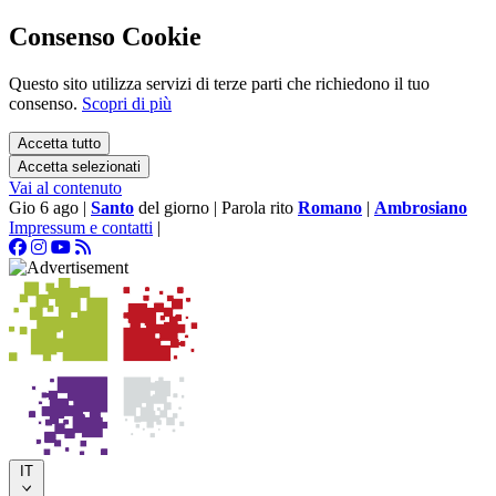
Consenso Cookie
Questo sito utilizza servizi di terze parti che richiedono il tuo
consenso.
Scopri di più
Accetta tutto
Accetta selezionati
Vai al contenuto
Gio 6 ago
|
Santo
del giorno
|
Parola rito
Romano
|
Ambrosiano
Impressum e contatti
|
IT