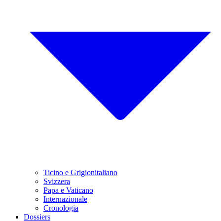
Ticino e Grigionitaliano
Svizzera
Papa e Vaticano
Internazionale
Cronologia
Dossiers