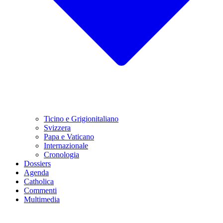
Ticino e Grigionitaliano
Svizzera
Papa e Vaticano
Internazionale
Cronologia
Dossiers
Agenda
Catholica
Commenti
Multimedia