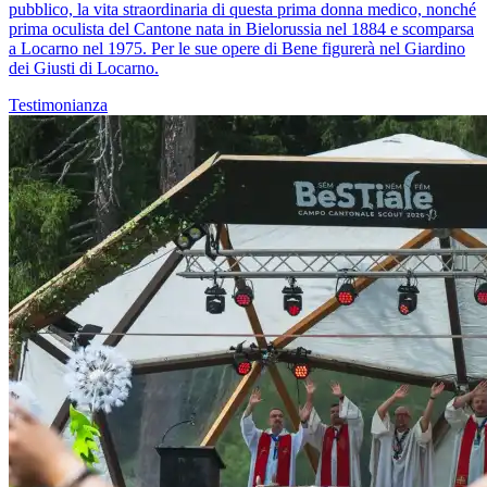
pubblico, la vita straordinaria di questa prima donna medico, nonché
prima oculista del Cantone nata in Bielorussia nel 1884 e scomparsa
a Locarno nel 1975. Per le sue opere di Bene figurerà nel Giardino
dei Giusti di Locarno.
Testimonianza