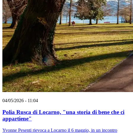
04/05/2026 - 11:04
Polia Rusca di Locarno, "una storia di bene che ci
appartiene"
Yvonne Pesenti rievoca a Locarno il 6 maggio, in un incontro