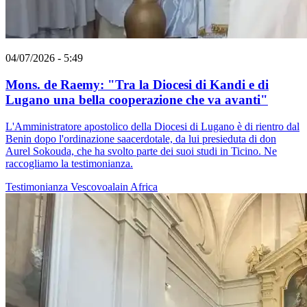
04/07/2026 - 5:49
Mons. de Raemy: "Tra la Diocesi di Kandi e di
Lugano una bella cooperazione che va avanti"
L'Amministratore apostolico della Diocesi di Lugano è di rientro dal
Benin dopo l'ordinazione saacerdotale, da lui presieduta di don
Aurel Sokouda, che ha svolto parte dei suoi studi in Ticino. Ne
raccogliamo la testimonianza.
Testimonianza
Vescovoalain
Africa