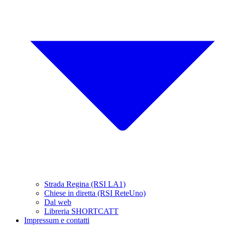
Strada Regina (RSI LA1)
Chiese in diretta (RSI ReteUno)
Dal web
Libreria SHORTCATT
Impressum e contatti