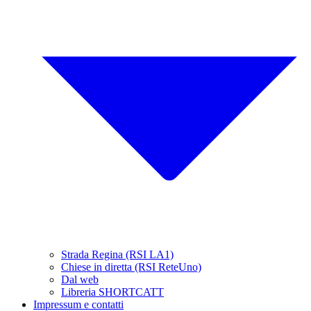
Strada Regina (RSI LA1)
Chiese in diretta (RSI ReteUno)
Dal web
Libreria SHORTCATT
Impressum e contatti