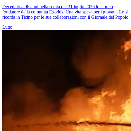
Deceduto a 96 anni nella serata del 31 luglio 2026 lo storico
fondatore della comunità Exodus. Una vita spesa per i giovani. Lo si
ricorda in Ticino per le sue collaborazioni con il Giornale del Popolo
Lutto