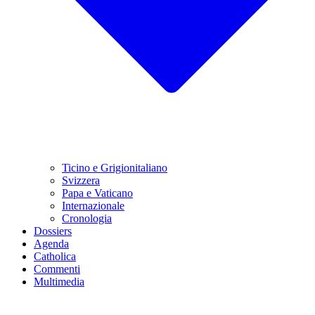
Ticino e Grigionitaliano
Svizzera
Papa e Vaticano
Internazionale
Cronologia
Dossiers
Agenda
Catholica
Commenti
Multimedia