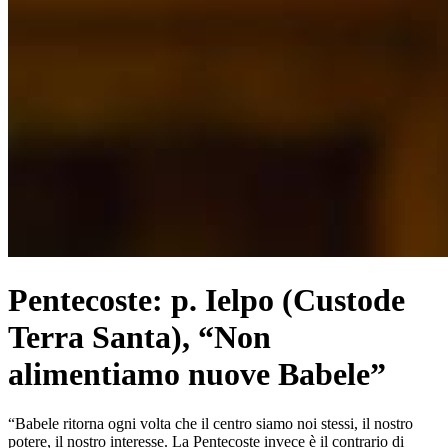
Pentecoste: p. Ielpo (Custode
Terra Santa), “Non
alimentiamo nuove Babele”
“Babele ritorna ogni volta che il centro siamo noi stessi, il nostro
potere, il nostro interesse. La Pentecoste invece è il contrario di