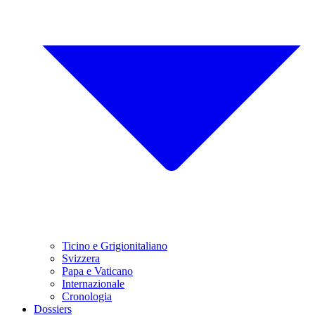
Ticino e Grigionitaliano
Svizzera
Papa e Vaticano
Internazionale
Cronologia
Dossiers