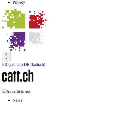
Privacy
IT
FR (cath.ch)
DE (kath.ch)
News