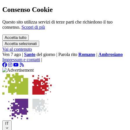
Consenso Cookie
Questo sito utilizza servizi di terze parti che richiedono il tuo
consenso.
Scopri di più
Accetta tutto
Accetta selezionati
Vai al contenuto
Ven 7 ago
|
Santo
del giorno
|
Parola rito
Romano
|
Ambrosiano
Impressum e contatti
|
IT