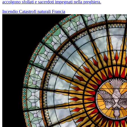
accolgono sfollati e sacerdoti impegnati nella preghiera.
Incendio
Catastrofi naturali
Francia