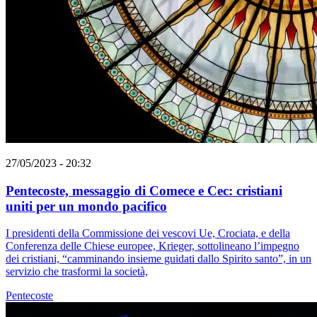
27/05/2023 - 20:32
Pentecoste, messaggio di Comece e Cec: cristiani
uniti per un mondo pacifico
I presidenti della Commissione dei vescovi Ue, Crociata, e della
Conferenza delle Chiese europee, Krieger, sottolineano l’impegno
dei cristiani, “camminando insieme guidati dallo Spirito santo”, in un
servizio che trasformi la società,
Pentecoste