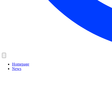
Homepage
News