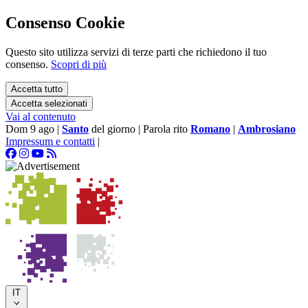
Consenso Cookie
Questo sito utilizza servizi di terze parti che richiedono il tuo
consenso.
Scopri di più
Accetta tutto
Accetta selezionati
Vai al contenuto
Dom 9 ago
|
Santo
del giorno
|
Parola rito
Romano
|
Ambrosiano
Impressum e contatti
|
IT