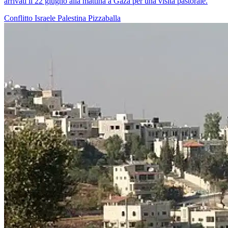
arrivati il 22 giugno alla mattina a Gaza per una visita pastorale.
Conflitto Israele Palestina
Pizzaballa