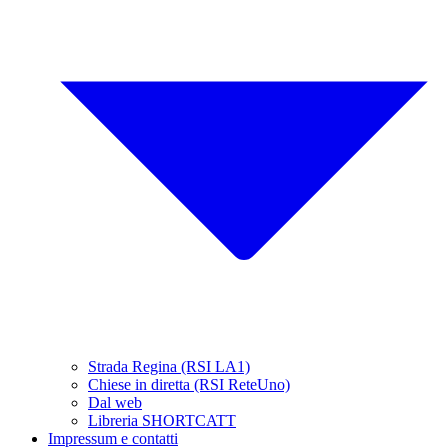
Strada Regina (RSI LA1)
Chiese in diretta (RSI ReteUno)
Dal web
Libreria SHORTCATT
Impressum e contatti