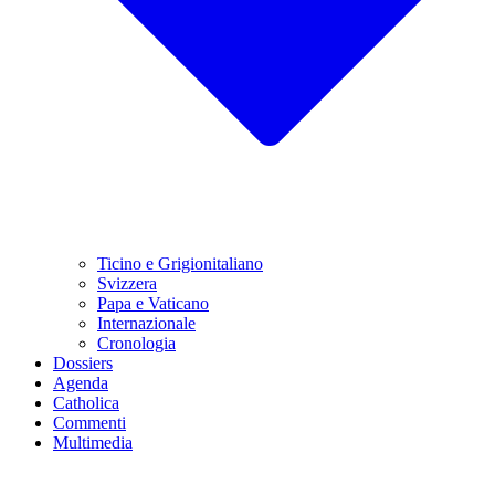
Ticino e Grigionitaliano
Svizzera
Papa e Vaticano
Internazionale
Cronologia
Dossiers
Agenda
Catholica
Commenti
Multimedia