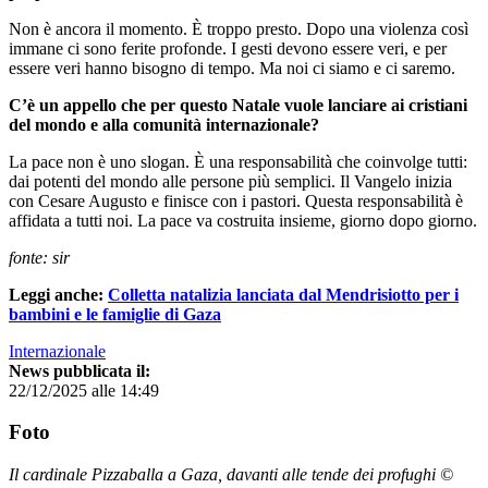
Non è ancora il momento. È troppo presto. Dopo una violenza così
immane ci sono ferite profonde. I gesti devono essere veri, e per
essere veri hanno bisogno di tempo. Ma noi ci siamo e ci saremo.
C’è un appello che per questo Natale vuole lanciare ai cristiani
del mondo e alla comunità internazionale?
La pace non è uno slogan. È una responsabilità che coinvolge tutti:
dai potenti del mondo alle persone più semplici. Il Vangelo inizia
con Cesare Augusto e finisce con i pastori. Questa responsabilità è
affidata a tutti noi. La pace va costruita insieme, giorno dopo giorno.
fonte: sir
Leggi anche:
Colletta natalizia lanciata dal Mendrisiotto per i
bambini e le famiglie di Gaza
Internazionale
News pubblicata il:
22/12/2025 alle 14:49
Foto
Il cardinale Pizzaballa a Gaza, davanti alle tende dei profughi ©