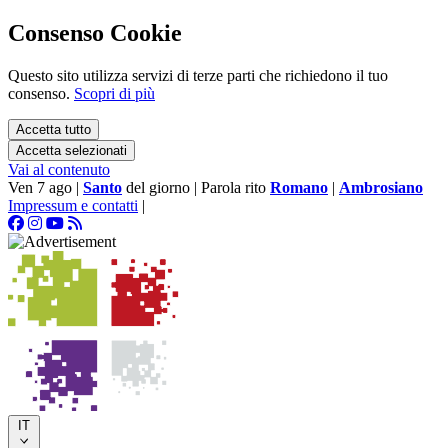
Consenso Cookie
Questo sito utilizza servizi di terze parti che richiedono il tuo
consenso.
Scopri di più
Accetta tutto
Accetta selezionati
Vai al contenuto
Ven 7 ago
|
Santo
del giorno
|
Parola rito
Romano
|
Ambrosiano
Impressum e contatti
|
IT