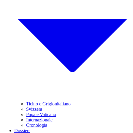
Ticino e Grigionitaliano
Svizzera
Papa e Vaticano
Internazionale
Cronologia
Dossiers