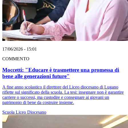
17/06/2026 - 15:01
COMMENTO
Moccetti: "Educare è trasmettere una promessa di
bene alle generazioni future"
A fine anno scolastico il direttore del Liceo diocesano di Lugano
riflette sul significato della scuola. La tesi: insegnare non è garantire
carriere o successi, ma custodire e consegnare ai giovani un
patrimonio di bene da costruire insieme.
Scuola
Liceo Diocesano