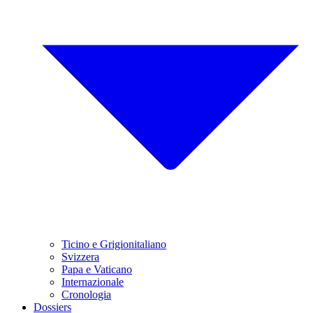
Ticino e Grigionitaliano
Svizzera
Papa e Vaticano
Internazionale
Cronologia
Dossiers