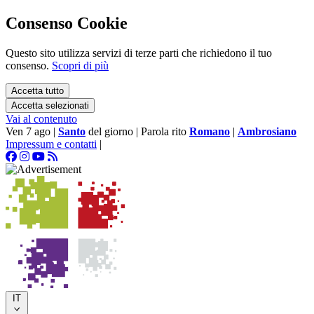
Consenso Cookie
Questo sito utilizza servizi di terze parti che richiedono il tuo
consenso.
Scopri di più
Accetta tutto
Accetta selezionati
Vai al contenuto
Ven 7 ago
|
Santo
del giorno
|
Parola rito
Romano
|
Ambrosiano
Impressum e contatti
|
IT