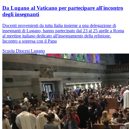
Da Lugano al Vaticano per partecipare all'incontro
degli insegnanti
Docenti provenienti da tutta Italia insieme a una delegazione di
insegnanti di Lugano, hanno partecipato dal 23 al 25 aprile a Roma
al meeting italiano dedicato all'insegnamento della religione.
Incontro a sopresa con il Papa
Scuola
Diocesi Lugano