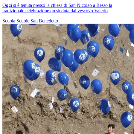
Oggi si è tenuta presso la chiesa di San Nicolao a Besso la
tradizionale celebrazione presieduta dal vescovo Valerio
Scuola
Scuole San Benedetto