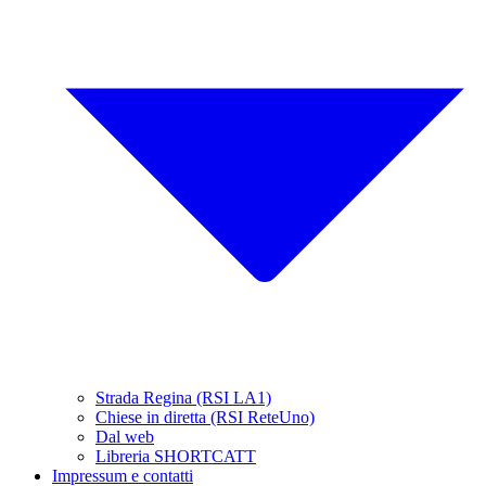
Strada Regina (RSI LA1)
Chiese in diretta (RSI ReteUno)
Dal web
Libreria SHORTCATT
Impressum e contatti