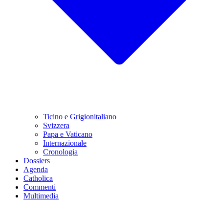
Ticino e Grigionitaliano
Svizzera
Papa e Vaticano
Internazionale
Cronologia
Dossiers
Agenda
Catholica
Commenti
Multimedia