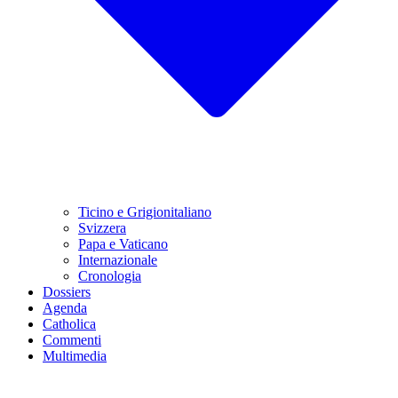
Ticino e Grigionitaliano
Svizzera
Papa e Vaticano
Internazionale
Cronologia
Dossiers
Agenda
Catholica
Commenti
Multimedia