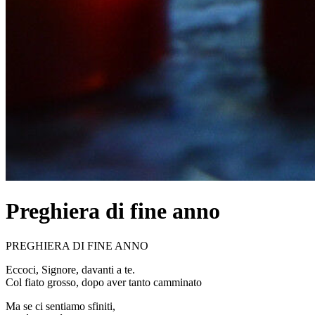
Preghiera di fine anno
PREGHIERA DI FINE ANNO
Eccoci, Signore, davanti a te.
Col fiato grosso, dopo aver tanto camminato
Ma se ci sentiamo sfiniti,