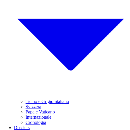
Ticino e Grigionitaliano
Svizzera
Papa e Vaticano
Internazionale
Cronologia
Dossiers