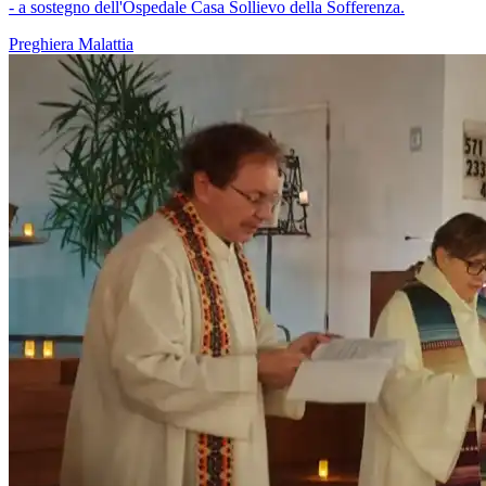
- a sostegno dell'Ospedale Casa Sollievo della Sofferenza.
Preghiera
Malattia