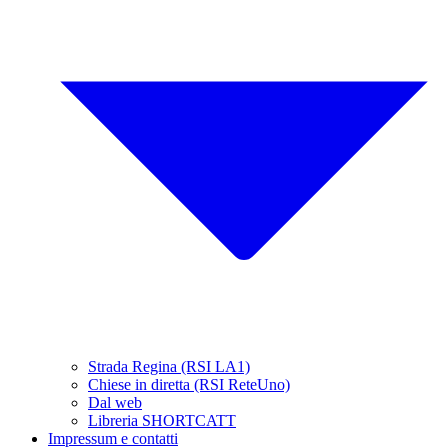
Strada Regina (RSI LA1)
Chiese in diretta (RSI ReteUno)
Dal web
Libreria SHORTCATT
Impressum e contatti