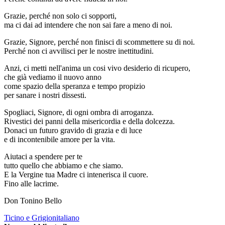
Grazie, perché non solo ci sopporti,
ma ci dai ad intendere che non sai fare a meno di noi.
Grazie, Signore, perché non finisci di scommettere su di noi.
Perché non ci avvilisci per le nostre inettitudini.
Anzi, ci metti nell'anima un cosi vivo desiderio di ricupero,
che già vediamo il nuovo anno
come spazio della speranza e tempo propizio
per sanare i nostri dissesti.
Spogliaci, Signore, di ogni ombra di arroganza.
Rivestici dei panni della misericordia e della dolcezza.
Donaci un futuro gravido di grazia e di luce
e di incontenibile amore per la vita.
Aiutaci a spendere per te
tutto quello che abbiamo e che siamo.
E la Vergine tua Madre ci intenerisca il cuore.
Fino alle lacrime.
Don Tonino Bello
Ticino e Grigionitaliano