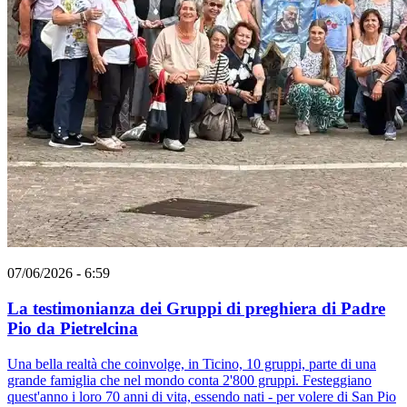
07/06/2026 - 6:59
La testimonianza dei Gruppi di preghiera di Padre
Pio da Pietrelcina
Una bella realtà che coinvolge, in Ticino, 10 gruppi, parte di una
grande famiglia che nel mondo conta 2'800 gruppi. Festeggiano
quest'anno i loro 70 anni di vita, essendo nati - per volere di San Pio