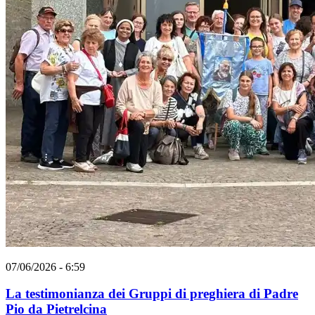
07/06/2026 - 6:59
La testimonianza dei Gruppi di preghiera di Padre
Pio da Pietrelcina