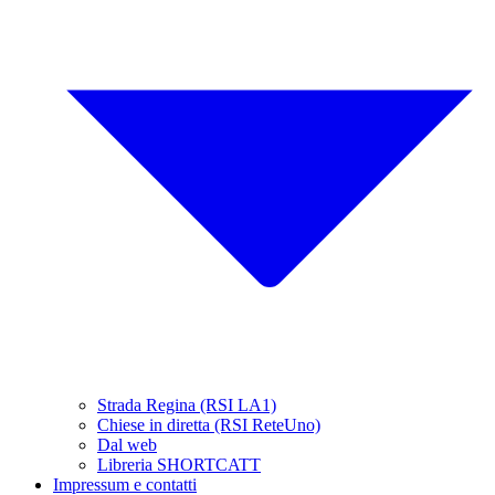
Strada Regina (RSI LA1)
Chiese in diretta (RSI ReteUno)
Dal web
Libreria SHORTCATT
Impressum e contatti