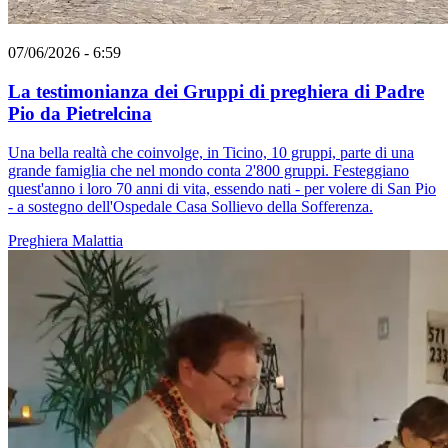
07/06/2026 - 6:59
La testimonianza dei Gruppi di preghiera di Padre
Pio da Pietrelcina
Una bella realtà che coinvolge, in Ticino, 10 gruppi, parte di una
grande famiglia che nel mondo conta 2'800 gruppi. Festeggiano
quest'anno i loro 70 anni di vita, essendo nati - per volere di San Pio
- a sostegno dell'Ospedale Casa Sollievo della Sofferenza.
Preghiera
Malattia