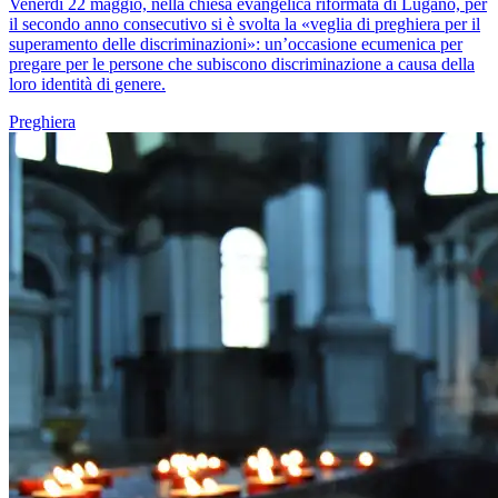
Venerdì 22 maggio, nella chiesa evangelica riformata di Lugano, per
il secondo anno consecutivo si è svolta la «veglia di preghiera per il
superamento delle discriminazioni»: un’occasione ecumenica per
pregare per le persone che subiscono discriminazione a causa della
loro identità di genere.
Preghiera