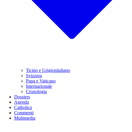
Ticino e Grigionitaliano
Svizzera
Papa e Vaticano
Internazionale
Cronologia
Dossiers
Agenda
Catholica
Commenti
Multimedia