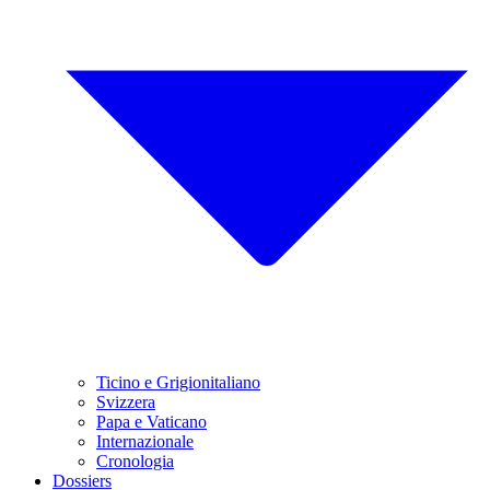
Ticino e Grigionitaliano
Svizzera
Papa e Vaticano
Internazionale
Cronologia
Dossiers