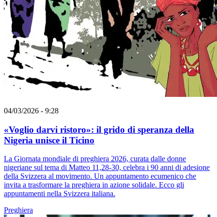
04/03/2026 - 9:28
«Voglio darvi ristoro»: il grido di speranza della
Nigeria unisce il Ticino
La Giornata mondiale di preghiera 2026, curata dalle donne
nigeriane sul tema di Matteo 11,28-30, celebra i 90 anni di adesione
della Svizzera al movimento. Un appuntamento ecumenico che
invita a trasformare la preghiera in azione solidale. Ecco gli
appuntamenti nella Svizzera italiana.
Preghiera