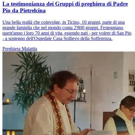
La testimonianza dei Gruppi di preghiera di Padre
Pio da Pietrelcina
Una bella realtà che coinvolge, in Ticino, 10 gruppi, parte di una
grande famiglia che nel mondo conta 2'800 gruppi. Festeggiano
quest'anno i loro 70 anni di vita, essendo nati - per volere di San Pio
- a sostegno dell'Ospedale Casa Sollievo della Sofferenza.
Preghiera
Malattia