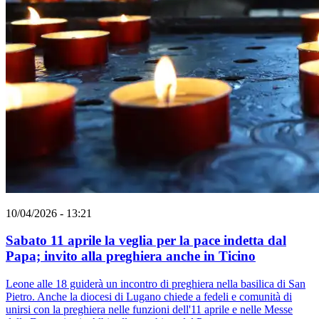
10/04/2026 - 13:21
Sabato 11 aprile la veglia per la pace indetta dal
Papa; invito alla preghiera anche in Ticino
Leone alle 18 guiderà un incontro di preghiera nella basilica di San
Pietro. Anche la diocesi di Lugano chiede a fedeli e comunità di
unirsi con la preghiera nelle funzioni dell'11 aprile e nelle Messe