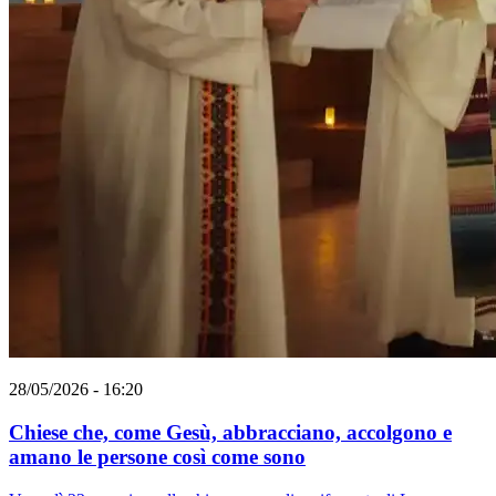
28/05/2026 - 16:20
Chiese che, come Gesù, abbracciano, accolgono e
amano le persone così come sono