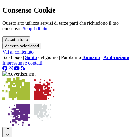
Consenso Cookie
Questo sito utilizza servizi di terze parti che richiedono il tuo
consenso.
Scopri di più
Accetta tutto
Accetta selezionati
Vai al contenuto
Sab 8 ago
|
Santo
del giorno
|
Parola rito
Romano
|
Ambrosiano
Impressum e contatti
|
IT