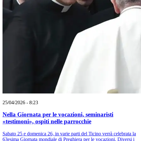
25/04/2026 - 8:23
Nella Giornata per le vocazioni, seminaristi
«testimoni», ospiti nelle parrocchie
Sabato 25 e domenica 26, in varie parti del Ticino verrà celebrata la
63esima Giornata mondiale di Preghiera per le vocazioni. Diversi i