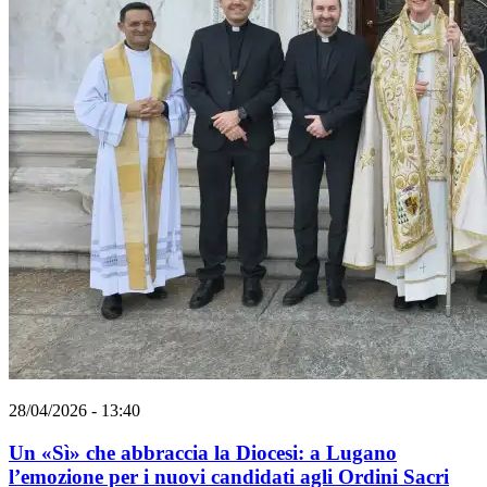
28/04/2026 - 13:40
Un «Sì» che abbraccia la Diocesi: a Lugano
l’emozione per i nuovi candidati agli Ordini Sacri