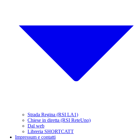
Strada Regina (RSI LA1)
Chiese in diretta (RSI ReteUno)
Dal web
Libreria SHORTCATT
Impressum e contatti