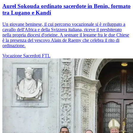
Aurel Sokouda ordinato sacerdote in Benin, formato
tra Lugano e Kandi
Un giovane beninese, il cui percorso vocazionale si è sviluppato a
cavallo dell'Africa e della Svizzera italiana, riceve il presbiterato
nella propria diocesi d'origine. A segnare il legame fra le due Chiese
è la presenza del vescovo Alain de Raemy che celebra il rito di
ordinazione.
Vocazione
Sacerdoti
FTL