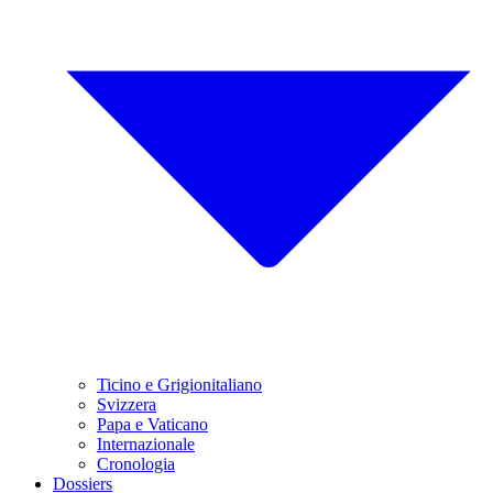
Ticino e Grigionitaliano
Svizzera
Papa e Vaticano
Internazionale
Cronologia
Dossiers