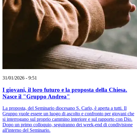
31/01/2026 - 9:51
I giovani, il loro futuro e la proposta della Chiesa.
Nasce il "Gruppo Andrea"
La proposta, del Seminario diocesano S. Carlo, è aperta a tutti. Il
Gruppo vuole essere un luogo di ascolto e confronto per giovani che
si interrogano sul proprio cammino interiore e sul rapporto con Dio.
Dopo un primo colloquio, seguiranno dei week-end di condivisione
all'interno del Seminario.