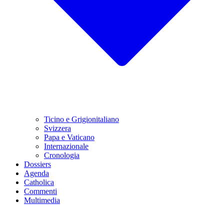
Ticino e Grigionitaliano
Svizzera
Papa e Vaticano
Internazionale
Cronologia
Dossiers
Agenda
Catholica
Commenti
Multimedia