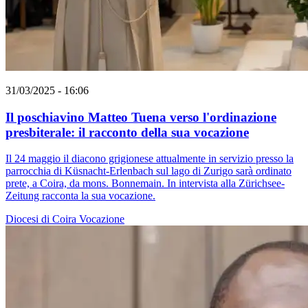
31/03/2025 - 16:06
Il poschiavino Matteo Tuena verso l'ordinazione
presbiterale: il racconto della sua vocazione
Il 24 maggio il diacono grigionese attualmente in servizio presso la
parrocchia di Küsnacht-Erlenbach sul lago di Zurigo sarà ordinato
prete, a Coira, da mons. Bonnemain. In intervista alla Zürichsee-
Zeitung racconta la sua vocazione.
Diocesi di Coira
Vocazione