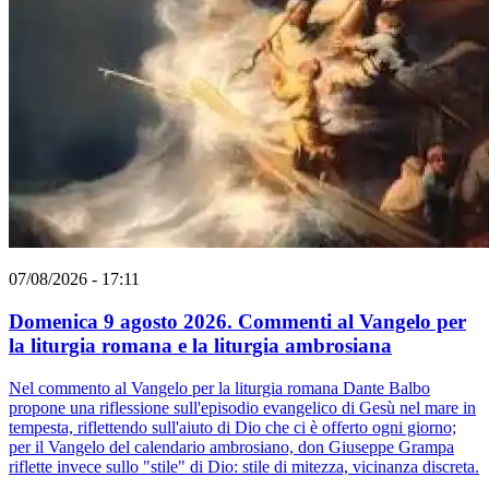
07/08/2026 - 17:11
Domenica 9 agosto 2026. Commenti al Vangelo per
la liturgia romana e la liturgia ambrosiana
Nel commento al Vangelo per la liturgia romana Dante Balbo
propone una riflessione sull'episodio evangelico di Gesù nel mare in
tempesta, riflettendo sull'aiuto di Dio che ci è offerto ogni giorno;
per il Vangelo del calendario ambrosiano, don Giuseppe Grampa
riflette invece sullo "stile" di Dio: stile di mitezza, vicinanza discreta.