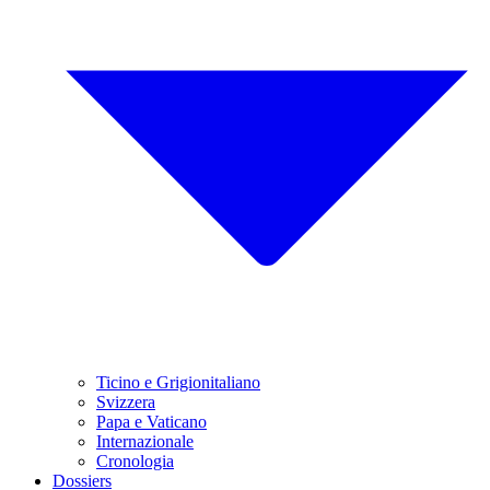
Ticino e Grigionitaliano
Svizzera
Papa e Vaticano
Internazionale
Cronologia
Dossiers