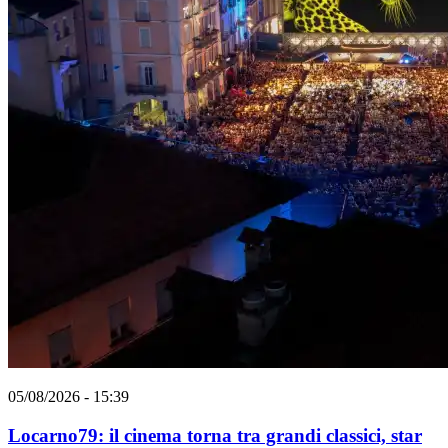
05/08/2026 - 15:39
Locarno79: il cinema torna tra grandi classici, star