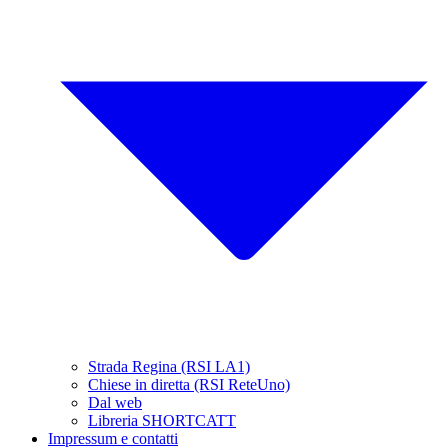
Strada Regina (RSI LA1)
Chiese in diretta (RSI ReteUno)
Dal web
Libreria SHORTCATT
Impressum e contatti