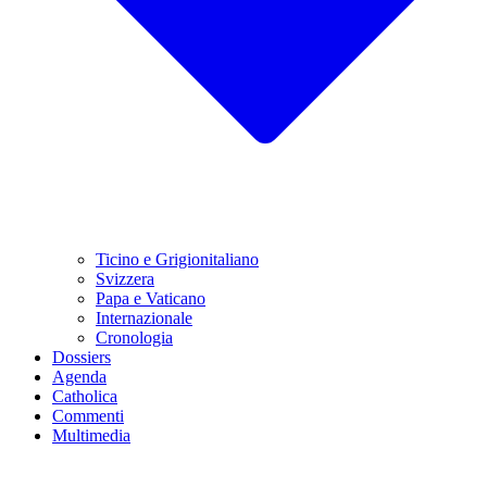
Ticino e Grigionitaliano
Svizzera
Papa e Vaticano
Internazionale
Cronologia
Dossiers
Agenda
Catholica
Commenti
Multimedia