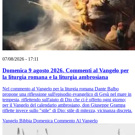
07/08/2026 - 17:11
Domenica 9 agosto 2026. Commenti al Vangelo per
la liturgia romana e la liturgia ambrosiana
Nel commento al Vangelo per la liturgia romana Dante Balbo
propone una riflessione sull'episodio evangelico di Gesù nel mare in
tempesta, riflettendo sull'aiuto di Dio che ci è offerto ogni giorno;
per il Vangelo del calendario ambrosiano, don Giuseppe Grampa
riflette invece sullo "stile" di Dio: stile di mitezza, vicinanza discreta.
Vangelo
Bibbia
Domenica
Commento Al Vangelo