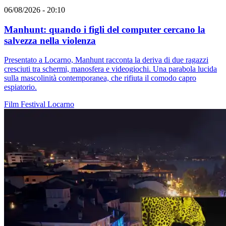
06/08/2026 - 20:10
Manhunt: quando i figli del computer cercano la
salvezza nella violenza
Presentato a Locarno, Manhunt racconta la deriva di due ragazzi
cresciuti tra schermi, manosfera e videogiochi. Una parabola lucida
sulla mascolinità contemporanea, che rifiuta il comodo capro
espiatorio.
Film
Festival
Locarno