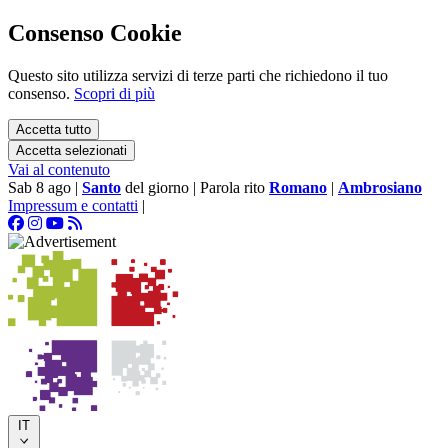
Consenso Cookie
Questo sito utilizza servizi di terze parti che richiedono il tuo
consenso.
Scopri di più
Accetta tutto
Accetta selezionati
Vai al contenuto
Sab 8 ago
|
Santo
del giorno
|
Parola rito
Romano
|
Ambrosiano
Impressum e contatti
|
IT