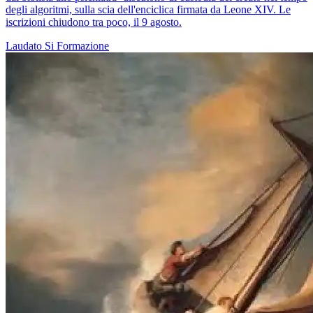
degli algoritmi, sulla scia dell'enciclica firmata da Leone XIV. Le
iscrizioni chiudono tra poco, il 9 agosto.
Laudato Si
Formazione