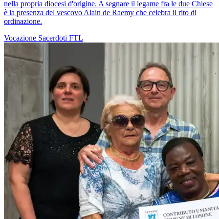
nella propria diocesi d'origine. A segnare il legame fra le due Chiese
è la presenza del vescovo Alain de Raemy che celebra il rito di
ordinazione.
Vocazione
Sacerdoti
FTL