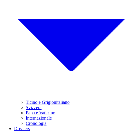
Ticino e Grigionitaliano
Svizzera
Papa e Vaticano
Internazionale
Cronologia
Dossiers