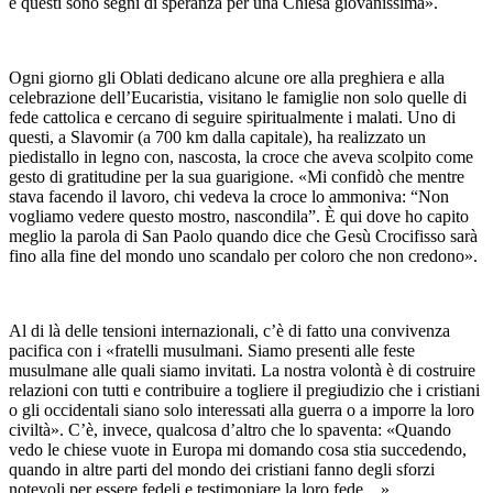
e questi sono segni di speranza per una Chiesa giovanissima».
Ogni giorno gli Oblati dedicano alcune ore alla preghiera e alla
celebrazione dell’Eucaristia, visitano le famiglie non solo quelle di
fede cattolica e cercano di seguire spiritualmente i malati. Uno di
questi, a Slavomir (a 700 km dalla capitale), ha realizzato un
piedistallo in legno con, nascosta, la croce che aveva scolpito come
gesto di gratitudine per la sua guarigione. «Mi confidò che mentre
stava facendo il lavoro, chi vedeva la croce lo ammoniva: “Non
vogliamo vedere questo mostro, nascondila”. È qui dove ho capito
meglio la parola di San Paolo quando dice che Gesù Crocifisso sarà
fino alla fine del mondo uno scandalo per coloro che non credono».
Al di là delle tensioni internazionali, c’è di fatto una convivenza
pacifica con i «fratelli musulmani. Siamo presenti alle feste
musulmane alle quali siamo invitati. La nostra volontà è di costruire
relazioni con tutti e contribuire a togliere il pregiudizio che i cristiani
o gli occidentali siano solo interessati alla guerra o a imporre la loro
civiltà». C’è, invece, qualcosa d’altro che lo spaventa: «Quando
vedo le chiese vuote in Europa mi domando cosa stia succedendo,
quando in altre parti del mondo dei cristiani fanno degli sforzi
notevoli per essere fedeli e testimoniare la loro fede…».