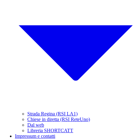
Strada Regina (RSI LA1)
Chiese in diretta (RSI ReteUno)
Dal web
Libreria SHORTCATT
Impressum e contatti