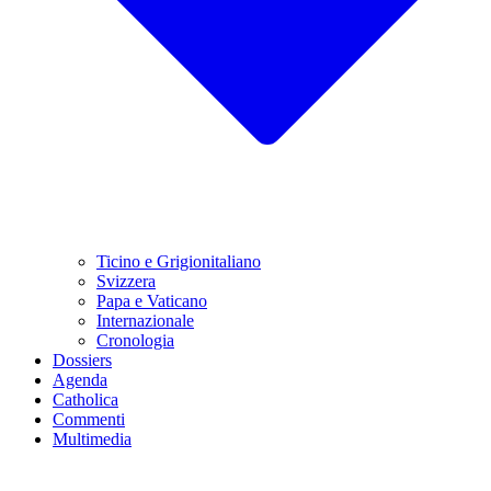
Ticino e Grigionitaliano
Svizzera
Papa e Vaticano
Internazionale
Cronologia
Dossiers
Agenda
Catholica
Commenti
Multimedia