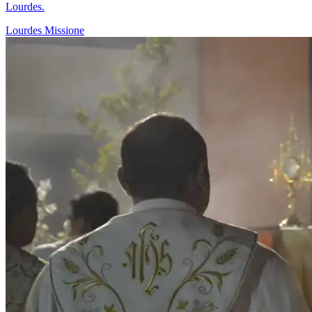
Lourdes.
Lourdes
Missione