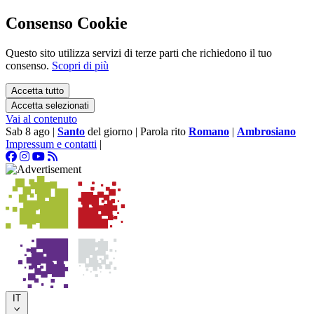
Consenso Cookie
Questo sito utilizza servizi di terze parti che richiedono il tuo
consenso.
Scopri di più
Accetta tutto
Accetta selezionati
Vai al contenuto
Sab 8 ago
|
Santo
del giorno
|
Parola rito
Romano
|
Ambrosiano
Impressum e contatti
|
IT