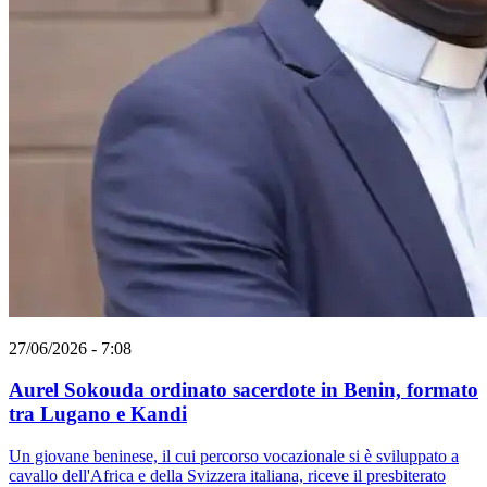
27/06/2026 - 7:08
Aurel Sokouda ordinato sacerdote in Benin, formato
tra Lugano e Kandi
Un giovane beninese, il cui percorso vocazionale si è sviluppato a
cavallo dell'Africa e della Svizzera italiana, riceve il presbiterato