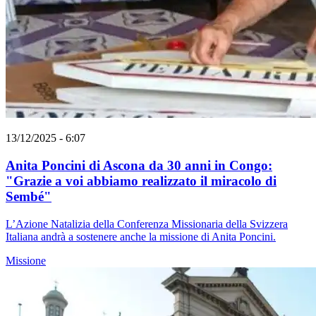
13/12/2025 - 6:07
Anita Poncini di Ascona da 30 anni in Congo:
"Grazie a voi abbiamo realizzato il miracolo di
Sembé"
L’Azione Natalizia della Conferenza Missionaria della Svizzera
Italiana andrà a sostenere anche la missione di Anita Poncini.
Missione