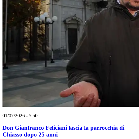
01/07/2026 - 5:50
Don Gianfranco Feliciani lascia la parrocchia di
Chiasso dopo 25 anni