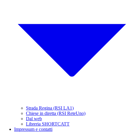
Strada Regina (RSI LA1)
Chiese in diretta (RSI ReteUno)
Dal web
Libreria SHORTCATT
Impressum e contatti