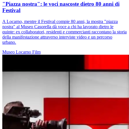
"Piazza nostra": le voci nascoste dietro 80 anni di
Festival
A Locarno, mentre il Festival compie 80 anni, la mostra "piazza
nostra" al Museo Casorella dà voce a chi ha lavorato dietro le
quinte: ex collaboratori, residenti e commercianti raccontano la storia
della manifestazione attraverso interviste video e un percorso
urbano.
Museo
Locarno
Film