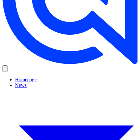
Homepage
News