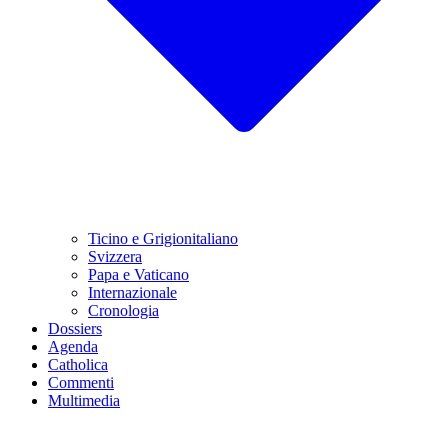
Ticino e Grigionitaliano
Svizzera
Papa e Vaticano
Internazionale
Cronologia
Dossiers
Agenda
Catholica
Commenti
Multimedia