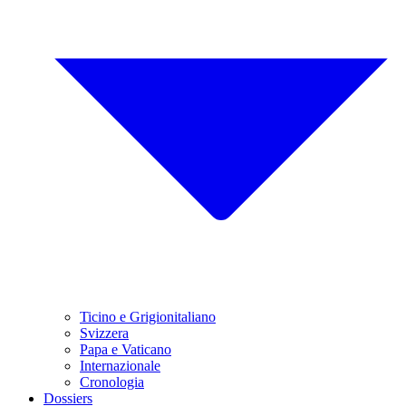
Ticino e Grigionitaliano
Svizzera
Papa e Vaticano
Internazionale
Cronologia
Dossiers