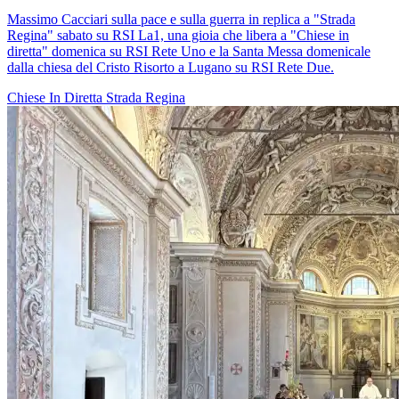
Massimo Cacciari sulla pace e sulla guerra in replica a "Strada
Regina" sabato su RSI La1, una gioia che libera a "Chiese in
diretta" domenica su RSI Rete Uno e la Santa Messa domenicale
dalla chiesa del Cristo Risorto a Lugano su RSI Rete Due.
Chiese In Diretta
Strada Regina