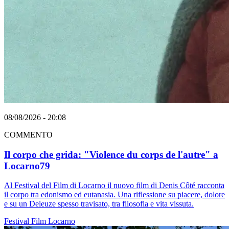
08/08/2026 - 20:08
COMMENTO
Il corpo che grida: "Violence du corps de l'autre" a
Locarno79
Al Festival del Film di Locarno il nuovo film di Denis Côté racconta
il corpo tra edonismo ed eutanasia. Una riflessione su piacere, dolore
e su un Deleuze spesso travisato, tra filosofia e vita vissuta.
Festival
Film
Locarno