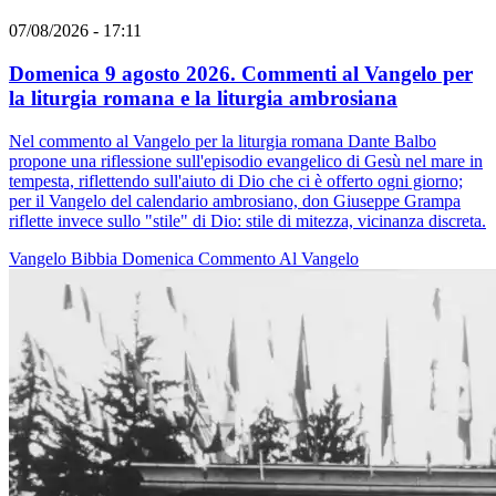
07/08/2026 - 17:11
Domenica 9 agosto 2026. Commenti al Vangelo per
la liturgia romana e la liturgia ambrosiana
Nel commento al Vangelo per la liturgia romana Dante Balbo
propone una riflessione sull'episodio evangelico di Gesù nel mare in
tempesta, riflettendo sull'aiuto di Dio che ci è offerto ogni giorno;
per il Vangelo del calendario ambrosiano, don Giuseppe Grampa
riflette invece sullo "stile" di Dio: stile di mitezza, vicinanza discreta.
Vangelo
Bibbia
Domenica
Commento Al Vangelo