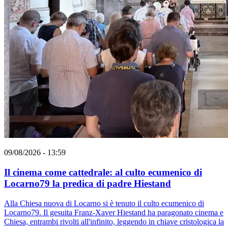
09/08/2026 - 13:59
Il cinema come cattedrale: al culto ecumenico di
Locarno79 la predica di padre Hiestand
Alla Chiesa nuova di Locarno si è tenuto il culto ecumenico di
Locarno79. Il gesuita Franz-Xaver Hiestand ha paragonato cinema e
Chiesa, entrambi rivolti all'infinito, leggendo in chiave cristologica la