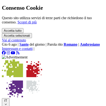
Consenso Cookie
Questo sito utilizza servizi di terze parti che richiedono il tuo
consenso.
Scopri di più
Accetta tutto
Accetta selezionati
Vai al contenuto
Gio 6 ago
|
Santo
del giorno
|
Parola rito
Romano
|
Ambrosiano
Impressum e contatti
|
IT