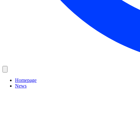
Homepage
News