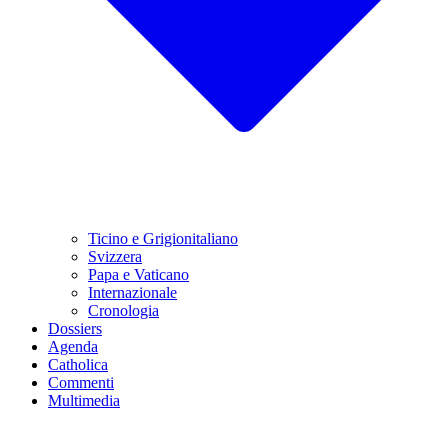
Ticino e Grigionitaliano
Svizzera
Papa e Vaticano
Internazionale
Cronologia
Dossiers
Agenda
Catholica
Commenti
Multimedia