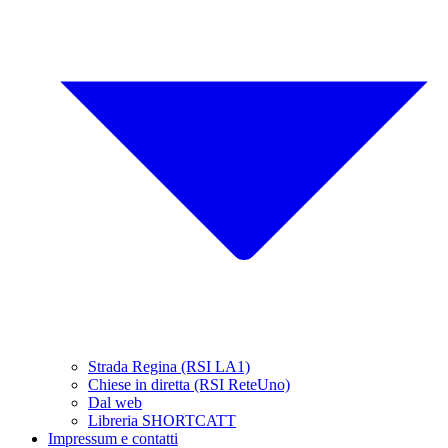
Strada Regina (RSI LA1)
Chiese in diretta (RSI ReteUno)
Dal web
Libreria SHORTCATT
Impressum e contatti