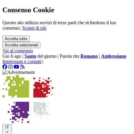
Consenso Cookie
Questo sito utilizza servizi di terze parti che richiedono il tuo
consenso.
Scopri di più
Accetta tutto
Accetta selezionati
Vai al contenuto
Gio 6 ago
|
Santo
del giorno
|
Parola rito
Romano
|
Ambrosiano
Impressum e contatti
|
IT