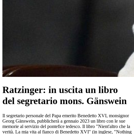
Ratzinger: in uscita un libro
del segretario mons. Gänswein
Il segretario personale del Papa emerito Benedetto XVI, monsignor
Georg Gänswein, pubblicherà a gennaio 2023 un libro con le sue
memorie al servizio del pontefice tedesco. Il libro "Nient'altro che la
verità. La mia vita al fianco di Benedetto XVI" (in inglese, "Nothing