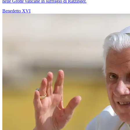
nelle Grotte vaticane in suffragio di Ratzinger.
Benedetto XVI