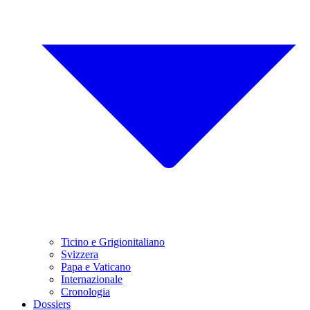
Ticino e Grigionitaliano
Svizzera
Papa e Vaticano
Internazionale
Cronologia
Dossiers