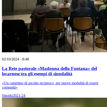
02/10/2024 - 8:48
La Rete pastorale «Madonna della Fontana» del
locarnese tra gli esempi di sinodalità
«Un cammino di ascolto reciproco, per nuove modalità di essere
comunità»
Sinodo2021-24