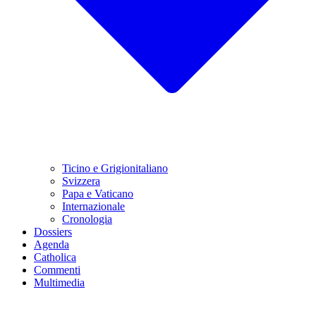
Ticino e Grigionitaliano
Svizzera
Papa e Vaticano
Internazionale
Cronologia
Dossiers
Agenda
Catholica
Commenti
Multimedia