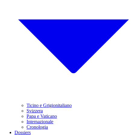
Ticino e Grigionitaliano
Svizzera
Papa e Vaticano
Internazionale
Cronologia
Dossiers