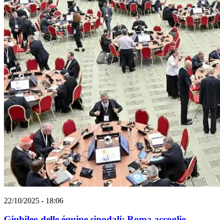
22/10/2025 - 18:06
Giubileo delle équipe sinodali: Roma accoglie