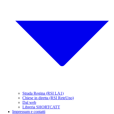
Strada Regina (RSI LA1)
Chiese in diretta (RSI ReteUno)
Dal web
Libreria SHORTCATT
Impressum e contatti