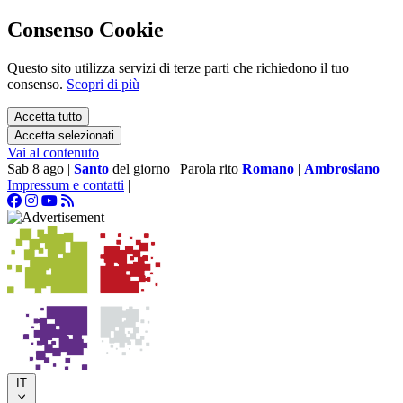
Consenso Cookie
Questo sito utilizza servizi di terze parti che richiedono il tuo
consenso.
Scopri di più
Accetta tutto
Accetta selezionati
Vai al contenuto
Sab 8 ago
|
Santo
del giorno
|
Parola rito
Romano
|
Ambrosiano
Impressum e contatti
|
IT