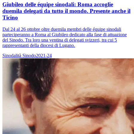
Giubileo delle équipe sinodali: Roma accoglie
duemila delegati da tutto il mondo. Presente anche il
Ticino
Dal 24 al 26 ottobre oltre duemila membri delle équipe sinodali
parteciperanno a Roma al Giubileo dedicato alla fase di attuazione
del Sinodo. Tra loro una ventina di delegati svizzeri, tra cui 5
rappresentanti della diocesi di Lugano.
Sinodalità
Sinodo2021-24