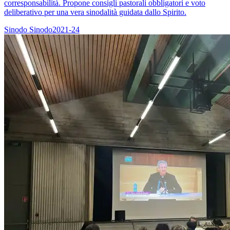
corresponsabilità. Propone consigli pastorali obbligatori e voto
deliberativo per una vera sinodalità guidata dallo Spirito.
Sinodo
Sinodo2021-24