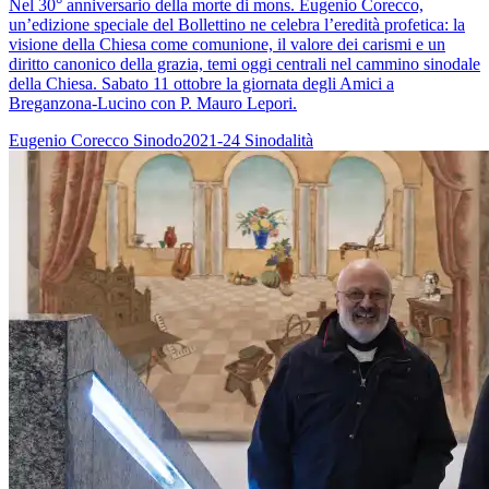
Nel 30° anniversario della morte di mons. Eugenio Corecco,
un’edizione speciale del Bollettino ne celebra l’eredità profetica: la
visione della Chiesa come comunione, il valore dei carismi e un
diritto canonico della grazia, temi oggi centrali nel cammino sinodale
della Chiesa. Sabato 11 ottobre la giornata degli Amici a
Breganzona-Lucino con P. Mauro Lepori.
Eugenio Corecco
Sinodo2021-24
Sinodalità