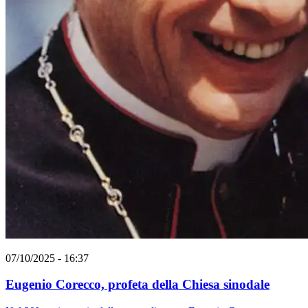
07/10/2025 - 16:37
Eugenio Corecco, profeta della Chiesa sinodale