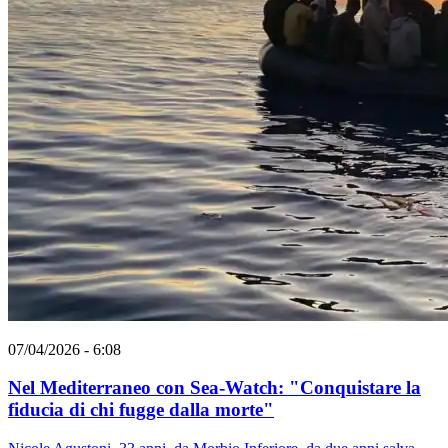
07/04/2026 - 6:08
Nel Mediterraneo con Sea-Watch: "Conquistare la
fiducia di chi fugge dalla morte"