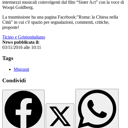
intermezzi musicali coinvolgenti dal film “Sister Act” con la voce di
Woopi Goldberg.
La trasmissione ha una pagina Facebook:"Roma: la Chiesa nella
Città" in cui c'è spazio per segnalazioni, commenti, critiche,
proposte!
Ticino e Grigionitaliano
News pubblicata il:
03/11/2016 alle 10:11
Tags
Migranti
Condividi