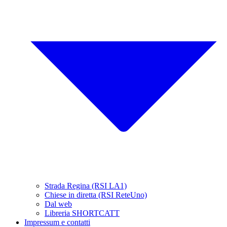
Strada Regina (RSI LA1)
Chiese in diretta (RSI ReteUno)
Dal web
Libreria SHORTCATT
Impressum e contatti