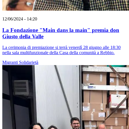
12/06/2024 - 14:20
La Fondazione "Main dans la main" premia don
Giusto della Valle
La cerimonia di premiazione si terrà venerdì 28 giugno alle 18:30
nella sala multifunzionale della Casa della comunità a Rebbio.
Migranti
Solidarietà