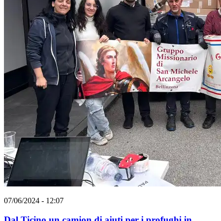
07/06/2024 - 12:07
Dal Ticino un camion di aiuti per i profughi in