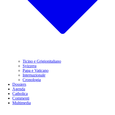
Ticino e Grigionitaliano
Svizzera
Papa e Vaticano
Internazionale
Cronologia
Dossiers
Agenda
Catholica
Commenti
Multimedia