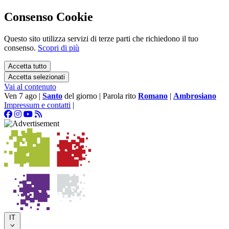
Consenso Cookie
Questo sito utilizza servizi di terze parti che richiedono il tuo
consenso.
Scopri di più
Accetta tutto
Accetta selezionati
Vai al contenuto
Ven 7 ago
|
Santo
del giorno
|
Parola rito
Romano
|
Ambrosiano
Impressum e contatti
|
IT