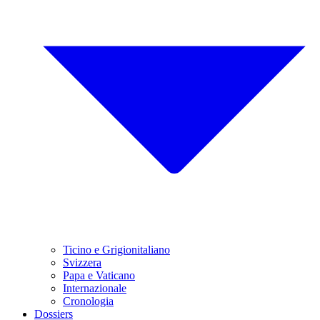
Ticino e Grigionitaliano
Svizzera
Papa e Vaticano
Internazionale
Cronologia
Dossiers