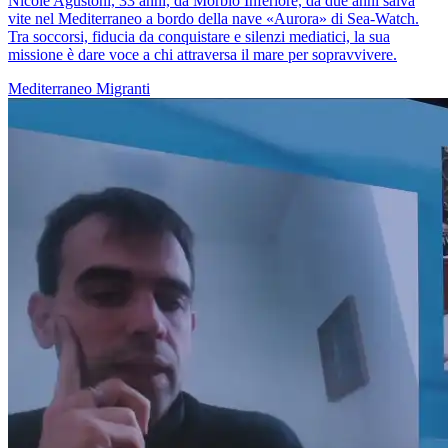
Nicole Agustoni, 33 anni, da Morbio Inferiore, da due anni salva
vite nel Mediterraneo a bordo della nave «Aurora» di Sea-Watch.
Tra soccorsi, fiducia da conquistare e silenzi mediatici, la sua
missione è dare voce a chi attraversa il mare per sopravvivere.
Mediterraneo
Migranti