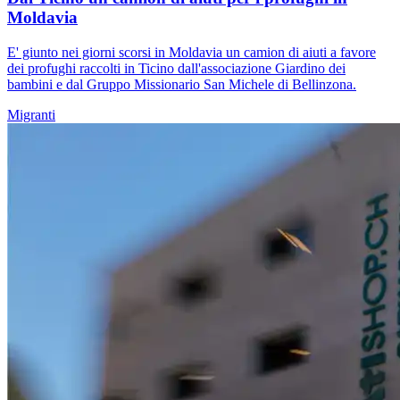
Moldavia
E' giunto nei giorni scorsi in Moldavia un camion di aiuti a favore
dei profughi raccolti in Ticino dall'associazione Giardino dei
bambini e dal Gruppo Missionario San Michele di Bellinzona.
Migranti