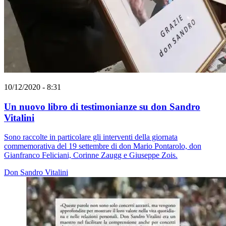
10/12/2020 - 8:31
Un nuovo libro di testimonianze su don Sandro
Vitalini
Sono raccolte in particolare gli interventi della giornata
commemorativa del 19 settembre di don Mario Pontarolo, don
Gianfranco Feliciani, Corinne Zaugg e Giuseppe Zois.
Don Sandro Vitalini