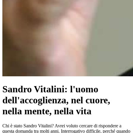
Sandro Vitalini: l'uomo
dell'accoglienza, nel cuore,
nella mente, nella vita
Chi è stato Sandro Vitalini? Avrei voluto cercare di rispondere a
questa domanda tra molti anni. Interrogativo difficile, perché quando