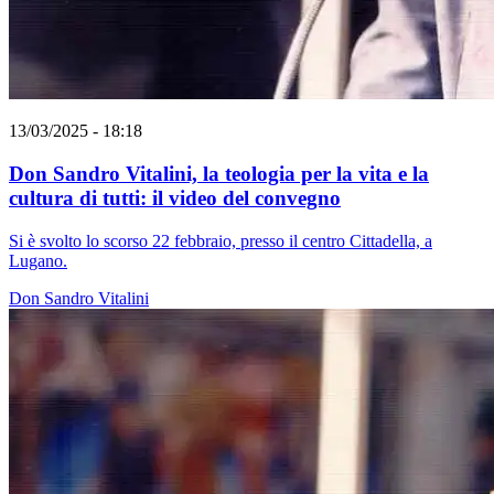
13/03/2025 - 18:18
Don Sandro Vitalini, la teologia per la vita e la
cultura di tutti: il video del convegno
Si è svolto lo scorso 22 febbraio, presso il centro Cittadella, a
Lugano.
Don Sandro Vitalini