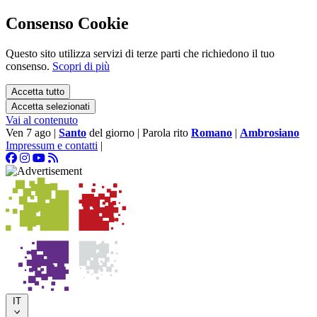
Consenso Cookie
Questo sito utilizza servizi di terze parti che richiedono il tuo
consenso.
Scopri di più
Accetta tutto
Accetta selezionati
Vai al contenuto
Ven 7 ago
|
Santo
del giorno
|
Parola rito
Romano
|
Ambrosiano
Impressum e contatti
|
IT