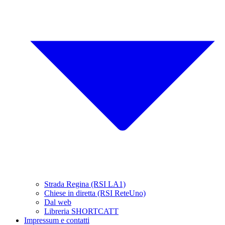
Strada Regina (RSI LA1)
Chiese in diretta (RSI ReteUno)
Dal web
Libreria SHORTCATT
Impressum e contatti