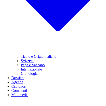
Ticino e Grigionitaliano
Svizzera
Papa e Vaticano
Internazionale
Cronologia
Dossiers
Agenda
Catholica
Commenti
Multimedia