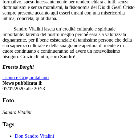
formativo, speso incessantemente per rendere chiara a tutti, senza
dottrinalismi e senza moralismi, la fisionomia del Dio di Gesù Cristo
sempre presente accanto agli esseri umani con una misericordia
intima, concreta, quotidiana.
Sandro Vitalini lascia un’eredità culturale e spirituale
importante: faremo del nostro meglio perché essa sia valorizzata
degnamente, per il bene esistenziale di tantissime persone che della
sua sapienza culturale e della sua grande apertura di mente e di
cuore continuano e continueranno ad avere un notevolissimo
bisogno. Grazie di tutto, caro Sandro!
Ernesto Borghi
Ticino e Grigionitaliano
News pubblicata il:
05/05/2020 alle 20:53
Foto
Sandro Vitalini
Tags
Don Sandro Vitalini