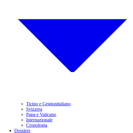
Ticino e Grigionitaliano
Svizzera
Papa e Vaticano
Internazionale
Cronologia
Dossiers