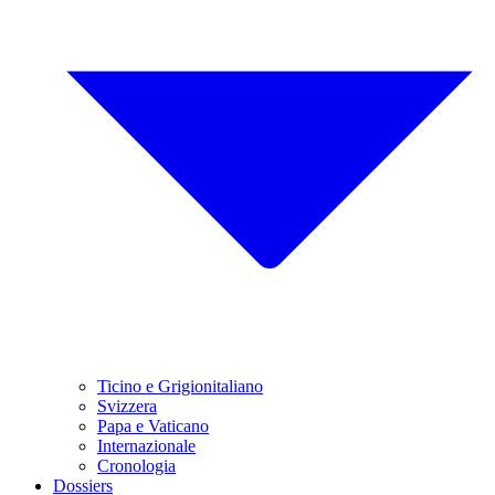
Ticino e Grigionitaliano
Svizzera
Papa e Vaticano
Internazionale
Cronologia
Dossiers