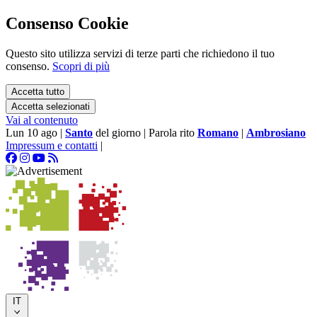
Consenso Cookie
Questo sito utilizza servizi di terze parti che richiedono il tuo
consenso.
Scopri di più
Accetta tutto
Accetta selezionati
Vai al contenuto
Lun 10 ago
|
Santo
del giorno
|
Parola rito
Romano
|
Ambrosiano
Impressum e contatti
|
IT