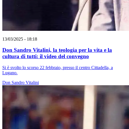
13/03/2025 - 18:18
Don Sandro Vitalini, la teologia per la vita e la
cultura di tutti: il video del convegno
Si è svolto lo scorso 22 febbraio, presso il centro Cittadella, a
Lugano.
Don Sandro Vitalini