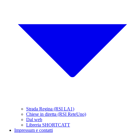
Strada Regina (RSI LA1)
Chiese in diretta (RSI ReteUno)
Dal web
Libreria SHORTCATT
Impressum e contatti