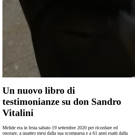
Un nuovo libro di
testimonianze su don Sandro
Vitalini
Melide era in festa sabato 19 settembre 2020 per ricordare ed
onorare, a quattro mesi dalla sua scomparsa e a 61 anni esatti dalla