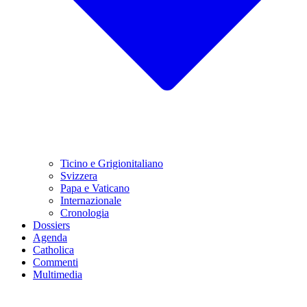
Ticino e Grigionitaliano
Svizzera
Papa e Vaticano
Internazionale
Cronologia
Dossiers
Agenda
Catholica
Commenti
Multimedia