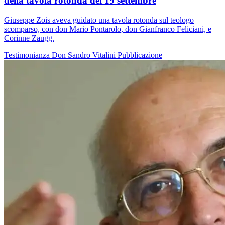
della tavola rotonda del 19 settembre
Giuseppe Zois aveva guidato una tavola rotonda sul teologo
scomparso, con don Mario Pontarolo, don Gianfranco Feliciani, e
Corinne Zaugg.
Testimonianza
Don Sandro Vitalini
Pubblicazione