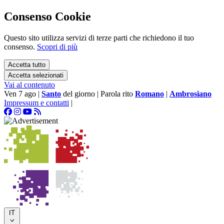
Consenso Cookie
Questo sito utilizza servizi di terze parti che richiedono il tuo
consenso.
Scopri di più
Accetta tutto
Accetta selezionati
Vai al contenuto
Ven 7 ago
|
Santo
del giorno
|
Parola rito
Romano
|
Ambrosiano
Impressum e contatti
|
IT