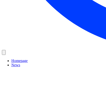
Homepage
News