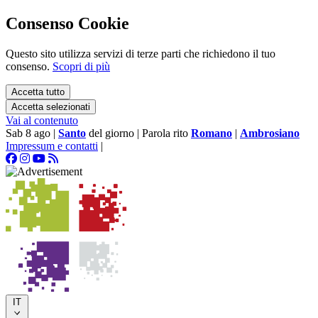
Consenso Cookie
Questo sito utilizza servizi di terze parti che richiedono il tuo
consenso.
Scopri di più
Accetta tutto
Accetta selezionati
Vai al contenuto
Sab 8 ago
|
Santo
del giorno
|
Parola rito
Romano
|
Ambrosiano
Impressum e contatti
|
IT