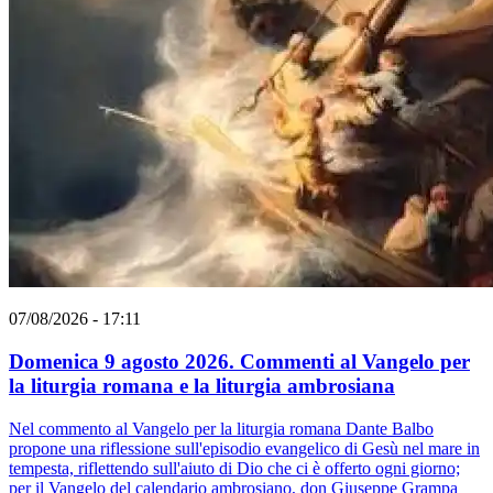
07/08/2026 - 17:11
Domenica 9 agosto 2026. Commenti al Vangelo per
la liturgia romana e la liturgia ambrosiana
Nel commento al Vangelo per la liturgia romana Dante Balbo
propone una riflessione sull'episodio evangelico di Gesù nel mare in
tempesta, riflettendo sull'aiuto di Dio che ci è offerto ogni giorno;
per il Vangelo del calendario ambrosiano, don Giuseppe Grampa