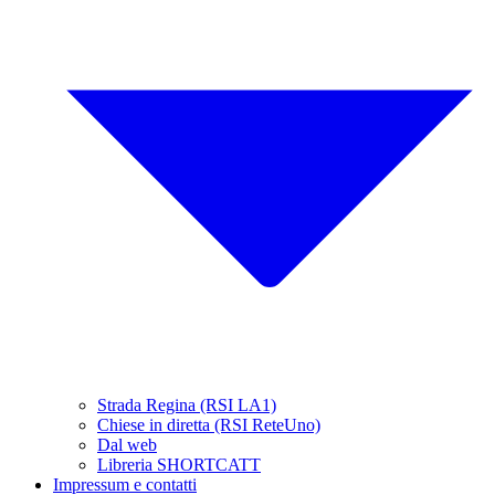
Strada Regina (RSI LA1)
Chiese in diretta (RSI ReteUno)
Dal web
Libreria SHORTCATT
Impressum e contatti