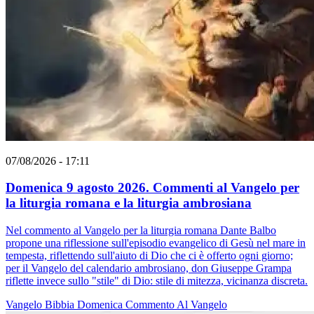
07/08/2026 - 17:11
Domenica 9 agosto 2026. Commenti al Vangelo per
la liturgia romana e la liturgia ambrosiana
Nel commento al Vangelo per la liturgia romana Dante Balbo
propone una riflessione sull'episodio evangelico di Gesù nel mare in
tempesta, riflettendo sull'aiuto di Dio che ci è offerto ogni giorno;
per il Vangelo del calendario ambrosiano, don Giuseppe Grampa
riflette invece sullo "stile" di Dio: stile di mitezza, vicinanza discreta.
Vangelo
Bibbia
Domenica
Commento Al Vangelo