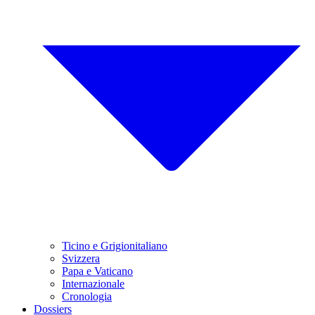
Ticino e Grigionitaliano
Svizzera
Papa e Vaticano
Internazionale
Cronologia
Dossiers