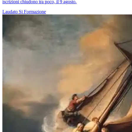
iscrizioni chiudono tra poco, il 9 agosto.
Laudato Si
Formazione