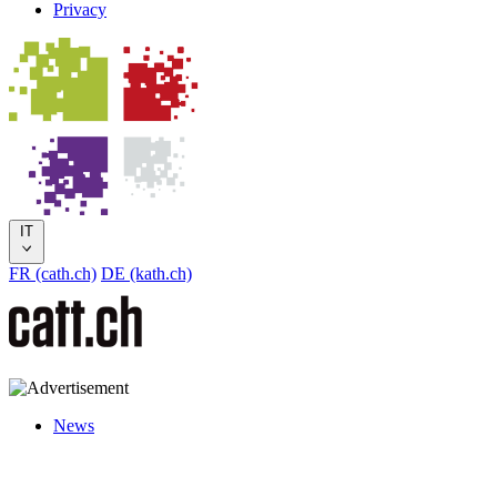
Privacy
IT
FR (cath.ch)
DE (kath.ch)
News