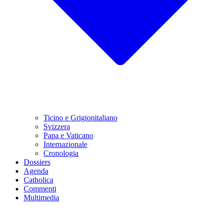
Ticino e Grigionitaliano
Svizzera
Papa e Vaticano
Internazionale
Cronologia
Dossiers
Agenda
Catholica
Commenti
Multimedia