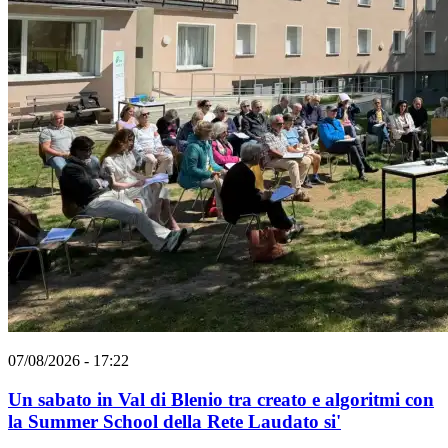
07/08/2026 - 17:22
Un sabato in Val di Blenio tra creato e algoritmi con
la Summer School della Rete Laudato si'