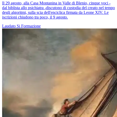
Il 29 agosto, alla Casa Montanina in Valle di Blenio, cinque voci -
dal biblista allo psichiatra -discutono di custodia del creato nel tempo
degli algoritmi, sulla scia dell'enciclica firmata da Leone XIV. Le
iscrizioni chiudono tra poco, il 9 agosto.
Laudato Si
Formazione