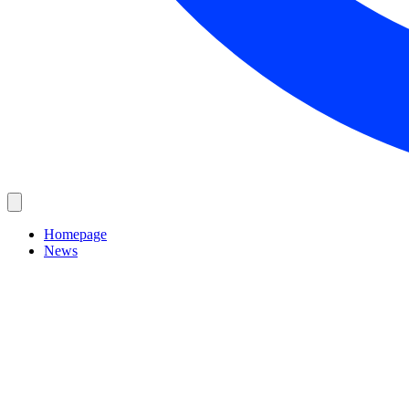
Homepage
News