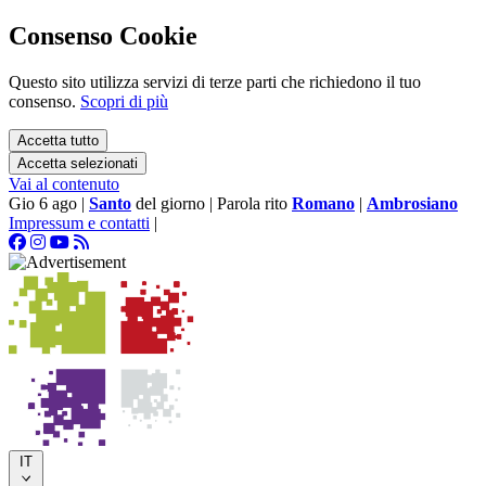
Consenso Cookie
Questo sito utilizza servizi di terze parti che richiedono il tuo
consenso.
Scopri di più
Accetta tutto
Accetta selezionati
Vai al contenuto
Gio 6 ago
|
Santo
del giorno
|
Parola rito
Romano
|
Ambrosiano
Impressum e contatti
|
IT