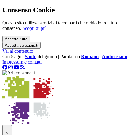
Consenso Cookie
Questo sito utilizza servizi di terze parti che richiedono il tuo
consenso.
Scopri di più
Accetta tutto
Accetta selezionati
Vai al contenuto
Gio 6 ago
|
Santo
del giorno
|
Parola rito
Romano
|
Ambrosiano
Impressum e contatti
|
IT