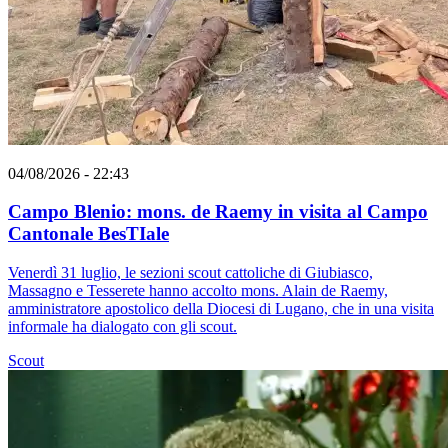
04/08/2026 - 22:43
Campo Blenio: mons. de Raemy in visita al Campo
Cantonale BesTIale
Venerdì 31 luglio, le sezioni scout cattoliche di Giubiasco,
Massagno e Tesserete hanno accolto mons. Alain de Raemy,
amministratore apostolico della Diocesi di Lugano, che in una visita
informale ha dialogato con gli scout.
Scout