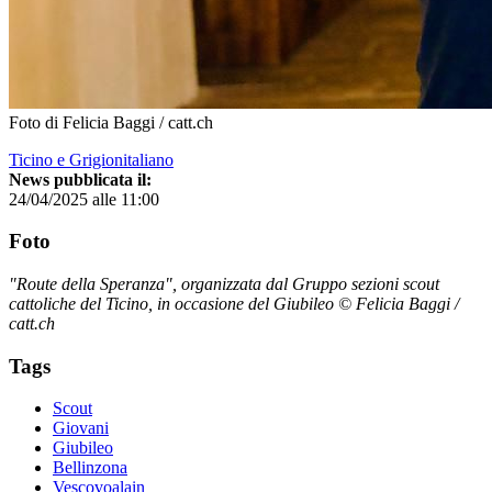
Foto di Felicia Baggi / catt.ch
Ticino e Grigionitaliano
News pubblicata il:
24/04/2025 alle 11:00
Foto
"Route della Speranza", organizzata dal Gruppo sezioni scout
cattoliche del Ticino, in occasione del Giubileo © Felicia Baggi /
catt.ch
Tags
Scout
Giovani
Giubileo
Bellinzona
Vescovoalain