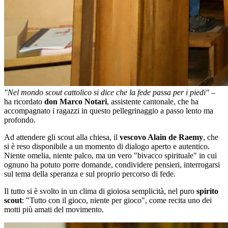
"Nel mondo scout cattolico si dice che la fede passa per i piedi"
–
ha ricordato
don Marco Notari
, assistente cantonale, che ha
accompagnato i ragazzi in questo pellegrinaggio a passo lento ma
profondo.
Ad attendere gli scout alla chiesa, il
vescovo Alain de Raemy
, che
si è reso disponibile a un momento di dialogo aperto e autentico.
Niente omelia, niente palco, ma un vero "bivacco spirituale" in cui
ognuno ha potuto porre domande, condividere pensieri, interrogarsi
sul tema della speranza e sul proprio percorso di fede.
Il tutto si è svolto in un clima di gioiosa semplicità, nel puro
spirito
scout
: "Tutto con il gioco, niente per gioco", come recita uno dei
motti più amati del movimento.