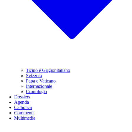
Ticino e Grigionitaliano
Svizzera
Papa e Vaticano
Internazionale
Cronologia
Dossiers
Agenda
Catholica
Commenti
Multimedia