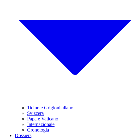
Ticino e Grigionitaliano
Svizzera
Papa e Vaticano
Internazionale
Cronologia
Dossiers