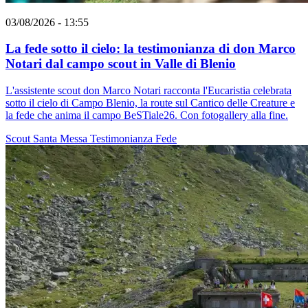
03/08/2026 - 13:55
La fede sotto il cielo: la testimonianza di don Marco
Notari dal campo scout in Valle di Blenio
L'assistente scout don Marco Notari racconta l'Eucaristia celebrata
sotto il cielo di Campo Blenio, la route sul Cantico delle Creature e
la fede che anima il campo BeSTiale26. Con fotogallery alla fine.
Scout
Santa Messa
Testimonianza
Fede