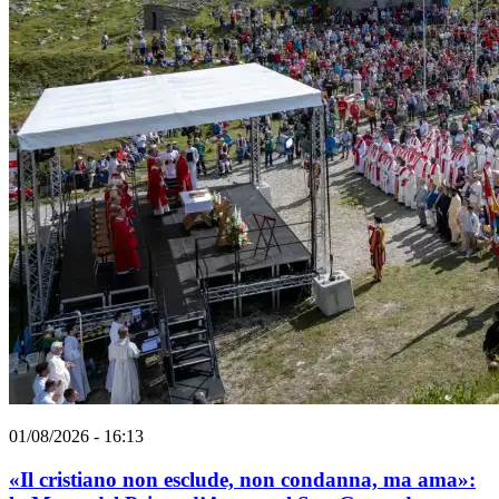
01/08/2026 - 16:13
«Il cristiano non esclude, non condanna, ma ama»: