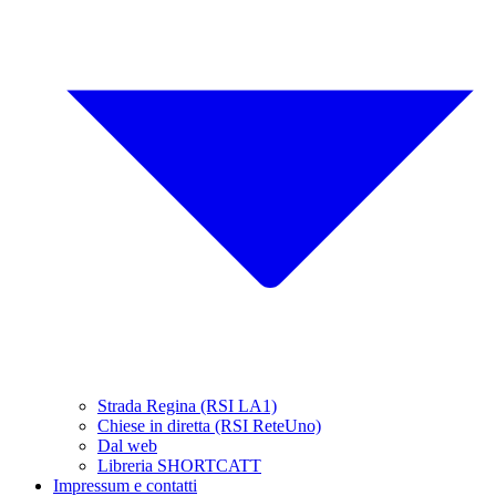
Strada Regina (RSI LA1)
Chiese in diretta (RSI ReteUno)
Dal web
Libreria SHORTCATT
Impressum e contatti