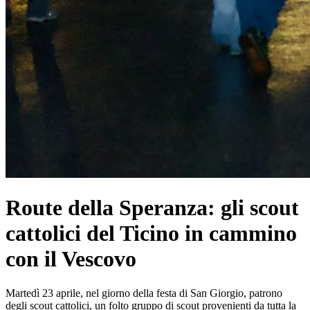
Route della Speranza: gli scout
cattolici del Ticino in cammino
con il Vescovo
Martedì 23 aprile, nel giorno della festa di San Giorgio, patrono
degli scout cattolici, un folto gruppo di scout provenienti da tutta la