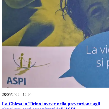
28/05/2022 - 12:20
La Chiesa in Ticino investe nella prevenzione agli