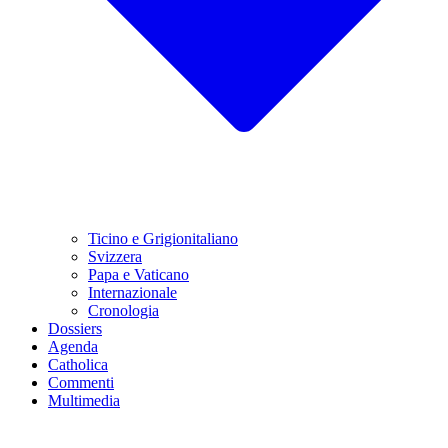
Ticino e Grigionitaliano
Svizzera
Papa e Vaticano
Internazionale
Cronologia
Dossiers
Agenda
Catholica
Commenti
Multimedia