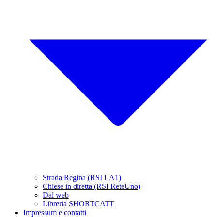
Strada Regina (RSI LA1)
Chiese in diretta (RSI ReteUno)
Dal web
Libreria SHORTCATT
Impressum e contatti