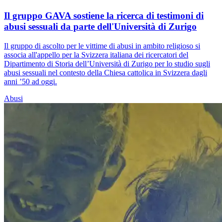
Il gruppo GAVA sostiene la ricerca di testimoni di
abusi sessuali da parte dell'Università di Zurigo
Il gruppo di ascolto per le vittime di abusi in ambito religioso si
associa all'appello per la Svizzera italiana dei ricercatori del
Dipartimento di Storia dell’Università di Zurigo per lo studio sugli
abusi sessuali nel contesto della Chiesa cattolica in Svizzera dagli
anni ’50 ad oggi.
Abusi