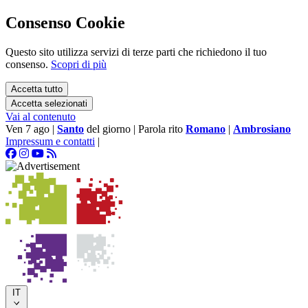
Consenso Cookie
Questo sito utilizza servizi di terze parti che richiedono il tuo
consenso.
Scopri di più
Accetta tutto
Accetta selezionati
Vai al contenuto
Ven 7 ago
|
Santo
del giorno
|
Parola rito
Romano
|
Ambrosiano
Impressum e contatti
|
IT