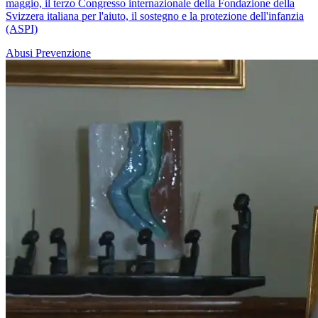
maggio, il terzo Congresso internazionale della Fondazione della
Svizzera italiana per l'aiuto, il sostegno e la protezione dell'infanzia
(ASPI)
Abusi
Prevenzione