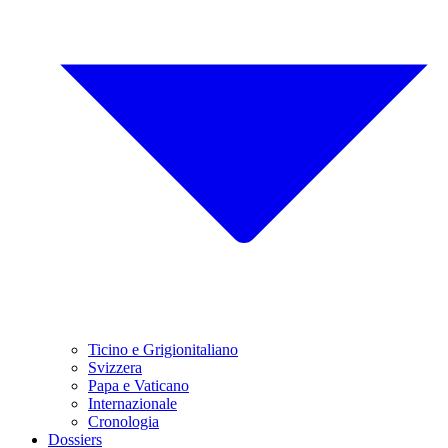
Ticino e Grigionitaliano
Svizzera
Papa e Vaticano
Internazionale
Cronologia
Dossiers