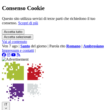
Consenso Cookie
Questo sito utilizza servizi di terze parti che richiedono il tuo
consenso.
Scopri di più
Accetta tutto
Accetta selezionati
Vai al contenuto
Ven 7 ago
|
Santo
del giorno
|
Parola rito
Romano
|
Ambrosiano
Impressum e contatti
|
IT