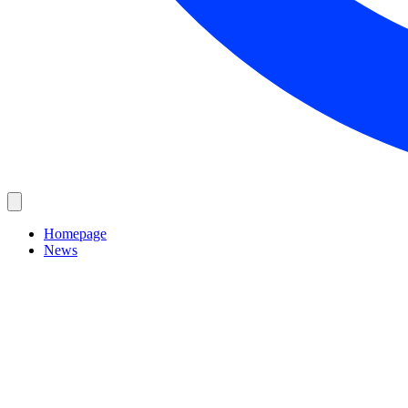
Homepage
News