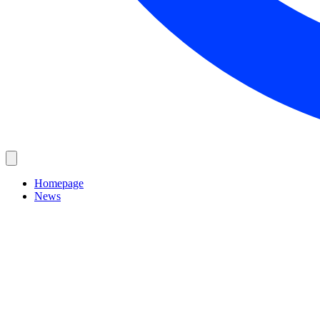
Homepage
News