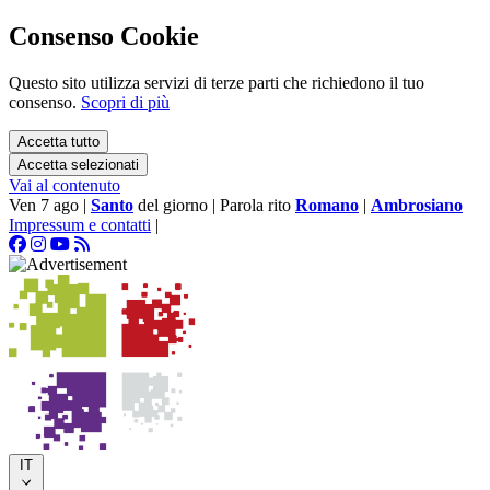
Consenso Cookie
Questo sito utilizza servizi di terze parti che richiedono il tuo
consenso.
Scopri di più
Accetta tutto
Accetta selezionati
Vai al contenuto
Ven 7 ago
|
Santo
del giorno
|
Parola rito
Romano
|
Ambrosiano
Impressum e contatti
|
IT