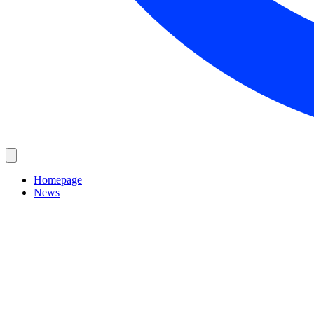
Homepage
News