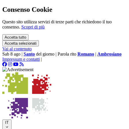
Consenso Cookie
Questo sito utilizza servizi di terze parti che richiedono il tuo
consenso.
Scopri di più
Accetta tutto
Accetta selezionati
Vai al contenuto
Sab 8 ago
|
Santo
del giorno
|
Parola rito
Romano
|
Ambrosiano
Impressum e contatti
|
IT