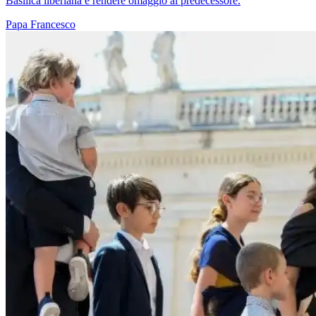
Basilica liberiana e rendere omaggio al predecessore.
Papa Francesco