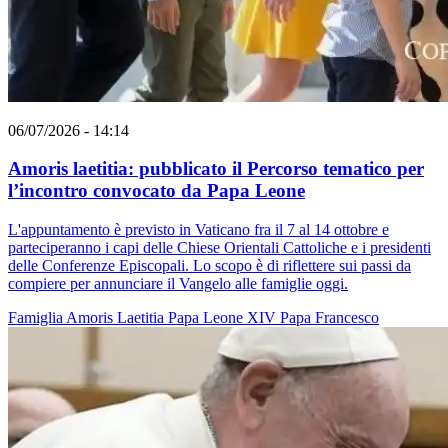
06/07/2026 - 14:14
Amoris laetitia: pubblicato il Percorso tematico per
l’incontro convocato da Papa Leone
L'appuntamento è previsto in Vaticano fra il 7 al 14 ottobre e
parteciperanno i capi delle Chiese Orientali Cattoliche e i presidenti
delle Conferenze Episcopali. Lo scopo è di riflettere sui passi da
compiere per annunciare il Vangelo alle famiglie oggi.
Famiglia
Amoris Laetitia
Papa Leone XIV
Papa Francesco