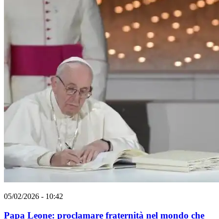
05/02/2026 - 10:42
Papa Leone: proclamare fraternità nel mondo che