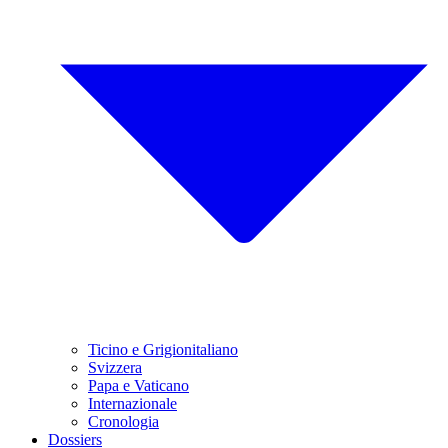
Ticino e Grigionitaliano
Svizzera
Papa e Vaticano
Internazionale
Cronologia
Dossiers