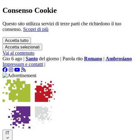
Consenso Cookie
Questo sito utilizza servizi di terze parti che richiedono il tuo
consenso.
Scopri di più
Accetta tutto
Accetta selezionati
Vai al contenuto
Gio 6 ago
|
Santo
del giorno
|
Parola rito
Romano
|
Ambrosiano
Impressum e contatti
|
IT