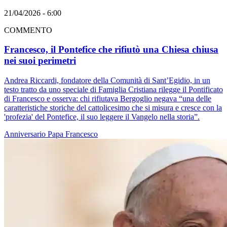
21/04/2026 - 6:00
COMMENTO
Francesco, il Pontefice che rifiutò una Chiesa chiusa
nei suoi perimetri
Andrea Riccardi, fondatore della Comunità di Sant’Egidio, in un
testo tratto da uno speciale di Famiglia Cristiana rilegge il Pontificato
di Francesco e osserva: chi rifiutava Bergoglio negava “una delle
caratteristiche storiche del cattolicesimo che si misura e cresce con la
'profezia' del Pontefice, il suo leggere il Vangelo nella storia”.
Anniversario
Papa Francesco