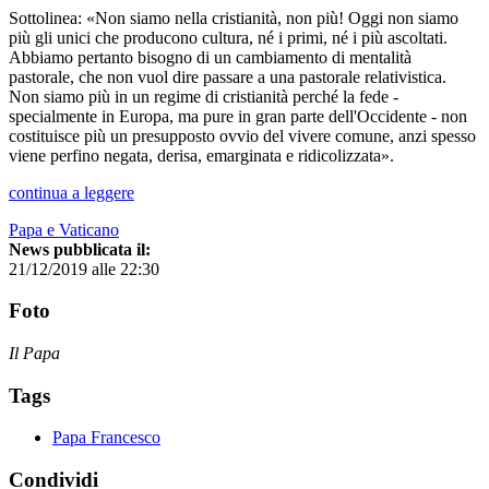
Sottolinea: «Non siamo nella cristianità, non più! Oggi non siamo
più gli unici che producono cultura, né i primi, né i più ascoltati.
Abbiamo pertanto bisogno di un cambiamento di mentalità
pastorale, che non vuol dire passare a una pastorale relativistica.
Non siamo più in un regime di cristianità perché la fede -
specialmente in Europa, ma pure in gran parte dell'Occidente - non
costituisce più un presupposto ovvio del vivere comune, anzi spesso
viene perfino negata, derisa, emarginata e ridicolizzata».
continua a leggere
Papa e Vaticano
News pubblicata il:
21/12/2019 alle 22:30
Foto
Il Papa
Tags
Papa Francesco
Condividi