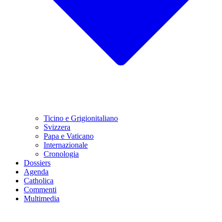
Ticino e Grigionitaliano
Svizzera
Papa e Vaticano
Internazionale
Cronologia
Dossiers
Agenda
Catholica
Commenti
Multimedia