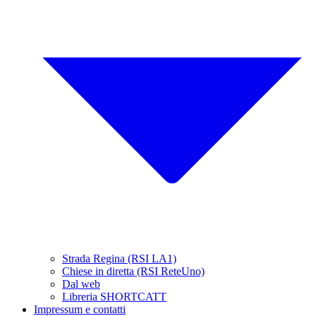
Strada Regina (RSI LA1)
Chiese in diretta (RSI ReteUno)
Dal web
Libreria SHORTCATT
Impressum e contatti