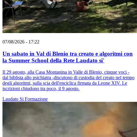
07/08/2026 - 17:22
Un sabato in Val di Blenio tra creato e algoritmi con
la Summer School della Rete Laudato si'
Il 29 agosto, alla Casa Montanina in Valle di Blenio, cinque voci -
dal biblista allo psichiatra -discutono di custodia del creato nel tempo
degli algoritmi, sulla scia dell'enciclica firmata da Leone XIV. Le
iscrizioni chiudono tra poco, il 9 agosto.
Laudato Si
Formazione