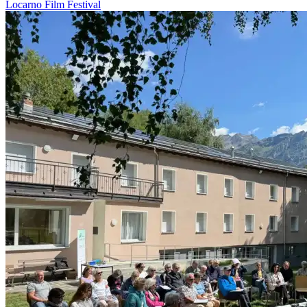
Locarno
Film
Festival