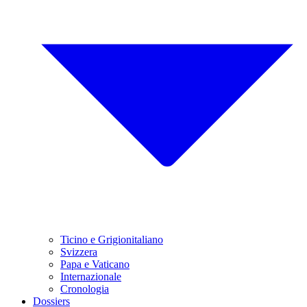
Ticino e Grigionitaliano
Svizzera
Papa e Vaticano
Internazionale
Cronologia
Dossiers