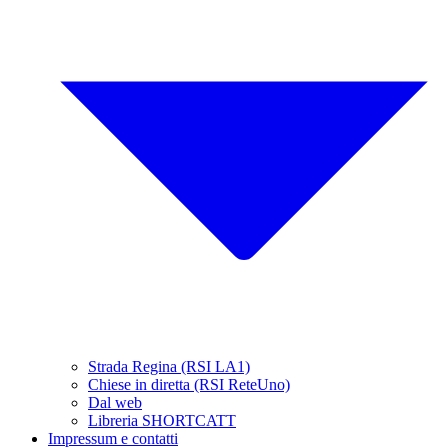
Strada Regina (RSI LA1)
Chiese in diretta (RSI ReteUno)
Dal web
Libreria SHORTCATT
Impressum e contatti