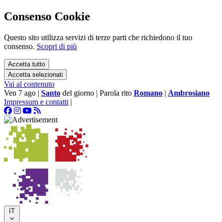
Consenso Cookie
Questo sito utilizza servizi di terze parti che richiedono il tuo
consenso.
Scopri di più
Accetta tutto
Accetta selezionati
Vai al contenuto
Ven 7 ago
|
Santo
del giorno
|
Parola rito
Romano
|
Ambrosiano
Impressum e contatti
|
IT