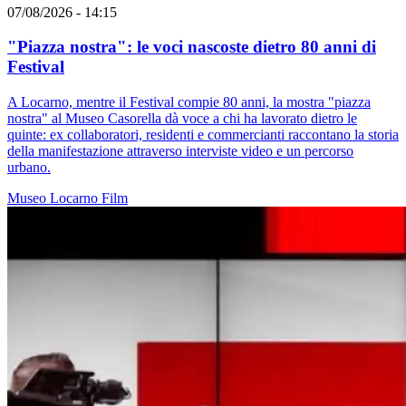
07/08/2026 - 14:15
"Piazza nostra": le voci nascoste dietro 80 anni di
Festival
A Locarno, mentre il Festival compie 80 anni, la mostra "piazza
nostra" al Museo Casorella dà voce a chi ha lavorato dietro le
quinte: ex collaboratori, residenti e commercianti raccontano la storia
della manifestazione attraverso interviste video e un percorso
urbano.
Museo
Locarno
Film