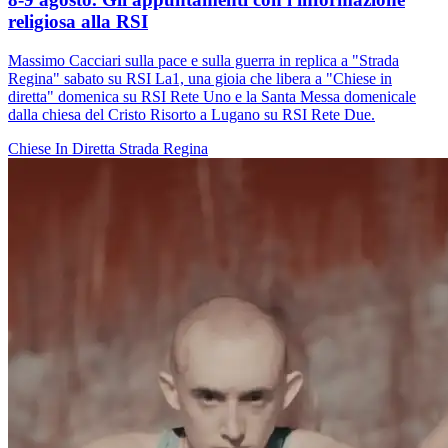
religiosa alla RSI
Massimo Cacciari sulla pace e sulla guerra in replica a "Strada
Regina" sabato su RSI La1, una gioia che libera a "Chiese in
diretta" domenica su RSI Rete Uno e la Santa Messa domenicale
dalla chiesa del Cristo Risorto a Lugano su RSI Rete Due.
Chiese In Diretta
Strada Regina