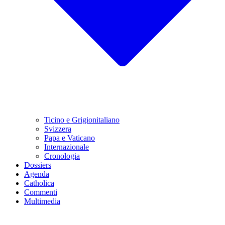
Ticino e Grigionitaliano
Svizzera
Papa e Vaticano
Internazionale
Cronologia
Dossiers
Agenda
Catholica
Commenti
Multimedia