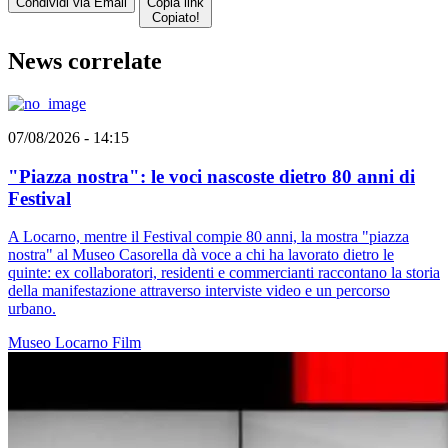
Condividi via Email
Copia link
Copiato!
News correlate
07/08/2026 - 14:15
"Piazza nostra": le voci nascoste dietro 80 anni di
Festival
A Locarno, mentre il Festival compie 80 anni, la mostra "piazza
nostra" al Museo Casorella dà voce a chi ha lavorato dietro le
quinte: ex collaboratori, residenti e commercianti raccontano la storia
della manifestazione attraverso interviste video e un percorso
urbano.
Museo
Locarno
Film