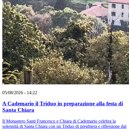
05/08/2026 - 14:22
A Cademario il Triduo in preparazione alla festa di
Santa Chiara
Il Monastero Santi Francesco e Chiara di Cademario celebra la
solennità di Santa Chiara con un Triduo di preghiera e riflessione dal