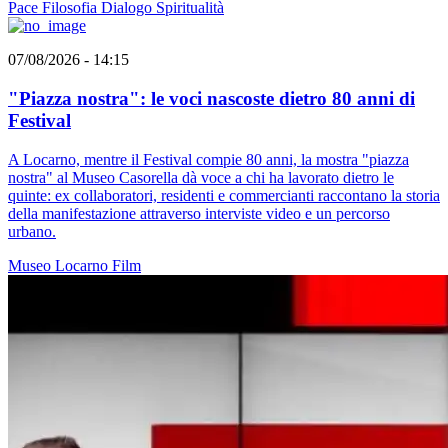
Pace
Filosofia
Dialogo
Spiritualità
07/08/2026 - 14:15
"Piazza nostra": le voci nascoste dietro 80 anni di
Festival
A Locarno, mentre il Festival compie 80 anni, la mostra "piazza
nostra" al Museo Casorella dà voce a chi ha lavorato dietro le
quinte: ex collaboratori, residenti e commercianti raccontano la storia
della manifestazione attraverso interviste video e un percorso
urbano.
Museo
Locarno
Film