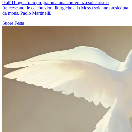
9 all'11 agosto. In programma una conferenza sul carisma
francescano, le celebrazioni liturgiche e la Messa solenne presieduta
da mons. Paolo Martinelli.
Suore
Festa