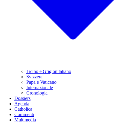
Ticino e Grigionitaliano
Svizzera
Papa e Vaticano
Internazionale
Cronologia
Dossiers
Agenda
Catholica
Commenti
Multimedia