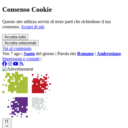
Consenso Cookie
Questo sito utilizza servizi di terze parti che richiedono il tuo
consenso.
Scopri di più
Accetta tutto
Accetta selezionati
Vai al contenuto
Ven 7 ago
|
Santo
del giorno
|
Parola rito
Romano
|
Ambrosiano
Impressum e contatti
|
IT