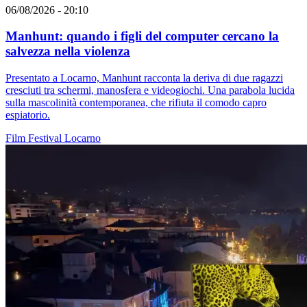
06/08/2026 - 20:10
Manhunt: quando i figli del computer cercano la
salvezza nella violenza
Presentato a Locarno, Manhunt racconta la deriva di due ragazzi
cresciuti tra schermi, manosfera e videogiochi. Una parabola lucida
sulla mascolinità contemporanea, che rifiuta il comodo capro
espiatorio.
Film
Festival
Locarno