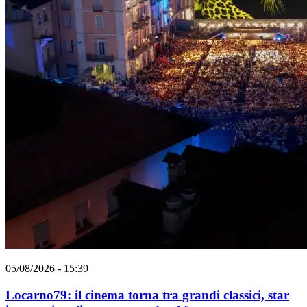
05/08/2026 - 15:39
Locarno79: il cinema torna tra grandi classici, star