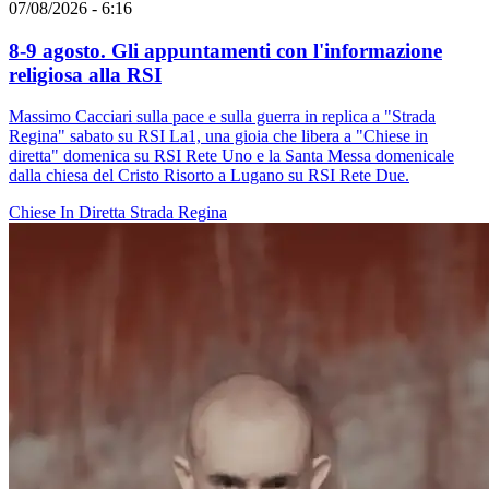
07/08/2026 - 6:16
8-9 agosto. Gli appuntamenti con l'informazione
religiosa alla RSI
Massimo Cacciari sulla pace e sulla guerra in replica a "Strada
Regina" sabato su RSI La1, una gioia che libera a "Chiese in
diretta" domenica su RSI Rete Uno e la Santa Messa domenicale
dalla chiesa del Cristo Risorto a Lugano su RSI Rete Due.
Chiese In Diretta
Strada Regina