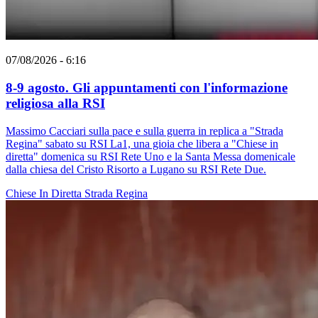
07/08/2026 - 6:16
8-9 agosto. Gli appuntamenti con l'informazione
religiosa alla RSI
Massimo Cacciari sulla pace e sulla guerra in replica a "Strada
Regina" sabato su RSI La1, una gioia che libera a "Chiese in
diretta" domenica su RSI Rete Uno e la Santa Messa domenicale
dalla chiesa del Cristo Risorto a Lugano su RSI Rete Due.
Chiese In Diretta
Strada Regina