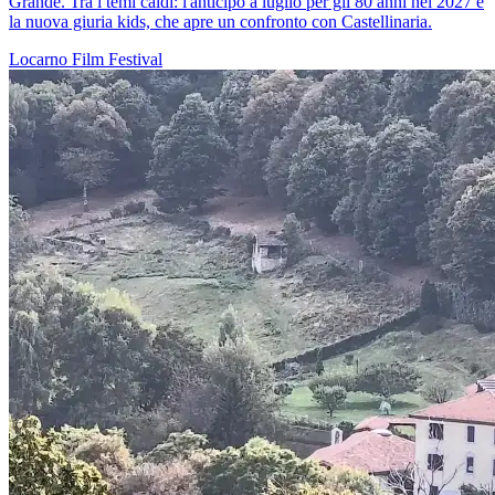
Grande. Tra i temi caldi: l'anticipo a luglio per gli 80 anni nel 2027 e
la nuova giuria kids, che apre un confronto con Castellinaria.
Locarno
Film
Festival