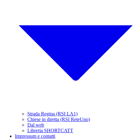
Strada Regina (RSI LA1)
Chiese in diretta (RSI ReteUno)
Dal web
Libreria SHORTCATT
Impressum e contatti