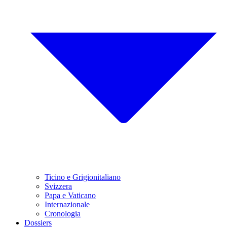
Ticino e Grigionitaliano
Svizzera
Papa e Vaticano
Internazionale
Cronologia
Dossiers