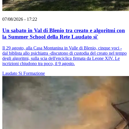
07/08/2026 - 17:22
Un sabato in Val di Blenio tra creato e algoritmi con
la Summer School della Rete Laudato si'
Il 29 agosto, alla Casa Montanina in Valle di Blenio, cinque voci -
dal biblista allo psichiatra -discutono di custodia del creato nel tempo
degli algoritmi, sulla scia dell'enciclica firmata da Leone XIV. Le
iscrizioni chiudono tra poco, il 9 agosto.
Laudato Si
Formazione