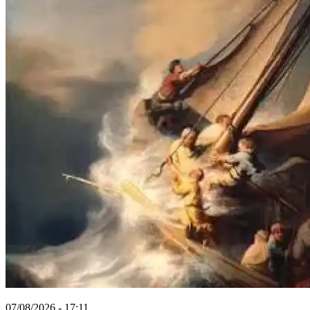
07/08/2026 - 17:11