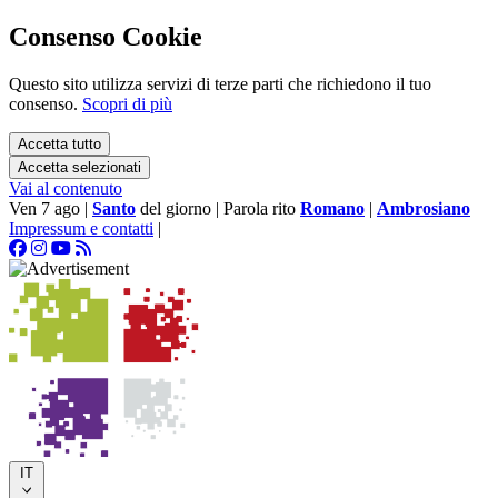
Consenso Cookie
Questo sito utilizza servizi di terze parti che richiedono il tuo
consenso.
Scopri di più
Accetta tutto
Accetta selezionati
Vai al contenuto
Ven 7 ago
|
Santo
del giorno
|
Parola rito
Romano
|
Ambrosiano
Impressum e contatti
|
IT