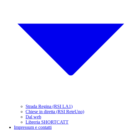
Strada Regina (RSI LA1)
Chiese in diretta (RSI ReteUno)
Dal web
Libreria SHORTCATT
Impressum e contatti