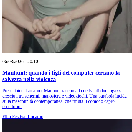
06/08/2026 - 20:10
Manhunt: quando i figli del computer cercano la
salvezza nella violenza
Presentato a Locarno, Manhunt racconta la deriva di due ragazzi
cresciuti tra schermi, manosfera e videogiochi. Una parabola lucida
sulla mascolinità contemporanea, che rifiuta il comodo capro
espiatorio.
Film
Festival
Locarno