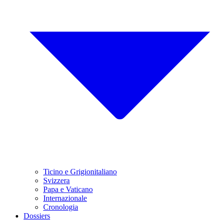
Ticino e Grigionitaliano
Svizzera
Papa e Vaticano
Internazionale
Cronologia
Dossiers