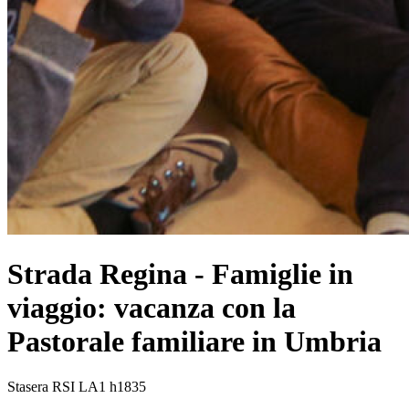
Strada Regina - Famiglie in
viaggio: vacanza con la
Pastorale familiare in Umbria
Stasera RSI LA1 h1835