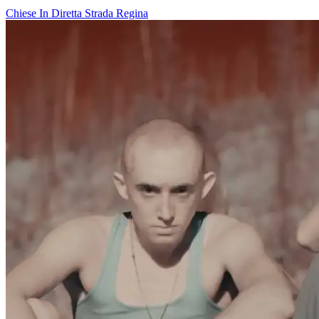
Chiese In Diretta
Strada Regina