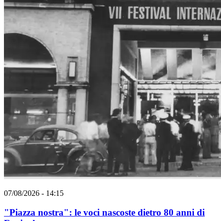
07/08/2026 - 14:15
"Piazza nostra": le voci nascoste dietro 80 anni di