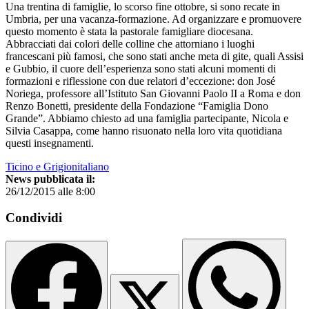
Una trentina di famiglie, lo scorso fine ottobre, si sono recate in
Umbria, per una vacanza-formazione. Ad organizzare e promuovere
questo momento è stata la pastorale famigliare diocesana.
Abbracciati dai colori delle colline che attorniano i luoghi
francescani più famosi, che sono stati anche meta di gite, quali Assisi
e Gubbio, il cuore dell’esperienza sono stati alcuni momenti di
formazioni e riflessione con due relatori d’eccezione: don José
Noriega, professore all’Istituto San Giovanni Paolo II a Roma e don
Renzo Bonetti, presidente della Fondazione “Famiglia Dono
Grande”. Abbiamo chiesto ad una famiglia partecipante, Nicola e
Silvia Casappa, come hanno risuonato nella loro vita quotidiana
questi insegnamenti.
Ticino e Grigionitaliano
News pubblicata il:
26/12/2015 alle 8:00
Condividi