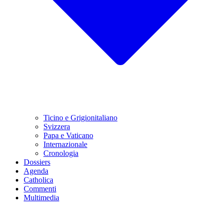
Ticino e Grigionitaliano
Svizzera
Papa e Vaticano
Internazionale
Cronologia
Dossiers
Agenda
Catholica
Commenti
Multimedia