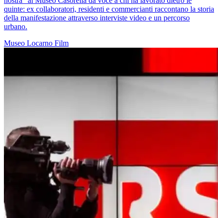
nostra" al Museo Casorella dà voce a chi ha lavorato dietro le
quinte: ex collaboratori, residenti e commercianti raccontano la storia
della manifestazione attraverso interviste video e un percorso
urbano.
Museo
Locarno
Film