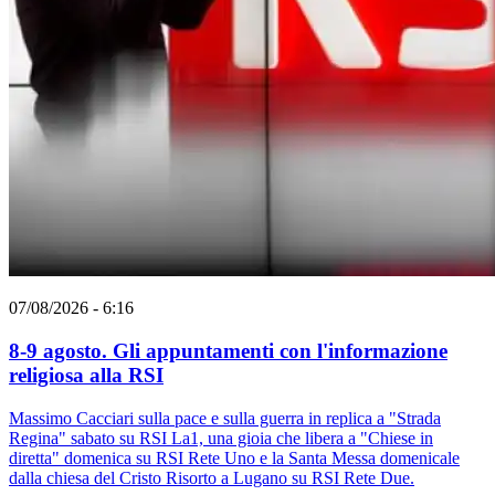
07/08/2026 - 6:16
8-9 agosto. Gli appuntamenti con l'informazione
religiosa alla RSI
Massimo Cacciari sulla pace e sulla guerra in replica a "Strada
Regina" sabato su RSI La1, una gioia che libera a "Chiese in
diretta" domenica su RSI Rete Uno e la Santa Messa domenicale
dalla chiesa del Cristo Risorto a Lugano su RSI Rete Due.